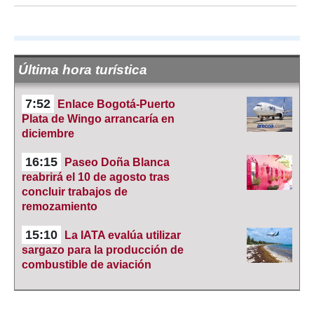
Última hora turística
7:52
Enlace Bogotá-Puerto
Plata de Wingo arrancaría en
diciembre
16:15
Paseo Doña Blanca
reabrirá el 10 de agosto tras
concluir trabajos de
remozamiento
15:10
La IATA evalúa utilizar
sargazo para la producción de
combustible de aviación