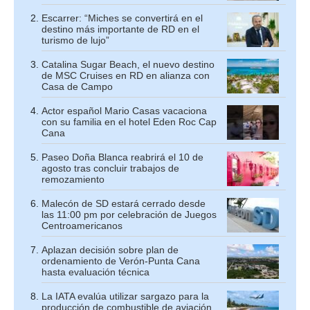
Escarrer: “Miches se convertirá en el
destino más importante de RD en el
turismo de lujo”
Catalina Sugar Beach, el nuevo destino
de MSC Cruises en RD en alianza con
Casa de Campo
Actor español Mario Casas vacaciona
con su familia en el hotel Eden Roc Cap
Cana
Paseo Doña Blanca reabrirá el 10 de
agosto tras concluir trabajos de
remozamiento
Malecón de SD estará cerrado desde
las 11:00 pm por celebración de Juegos
Centroamericanos
Aplazan decisión sobre plan de
ordenamiento de Verón-Punta Cana
hasta evaluación técnica
La IATA evalúa utilizar sargazo para la
producción de combustible de aviación