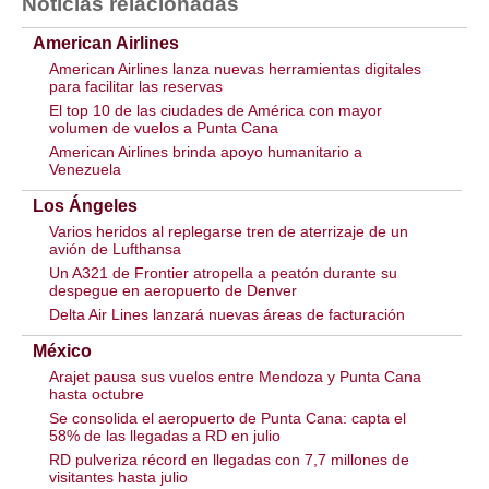
Noticias relacionadas
American Airlines
American Airlines lanza nuevas herramientas digitales
para facilitar las reservas
El top 10 de las ciudades de América con mayor
volumen de vuelos a Punta Cana
American Airlines brinda apoyo humanitario a
Venezuela
Los Ángeles
Varios heridos al replegarse tren de aterrizaje de un
avión de Lufthansa
Un A321 de Frontier atropella a peatón durante su
despegue en aeropuerto de Denver
Delta Air Lines lanzará nuevas áreas de facturación
México
Arajet pausa sus vuelos entre Mendoza y Punta Cana
hasta octubre
Se consolida el aeropuerto de Punta Cana: capta el
58% de las llegadas a RD en julio
RD pulveriza récord en llegadas con 7,7 millones de
visitantes hasta julio