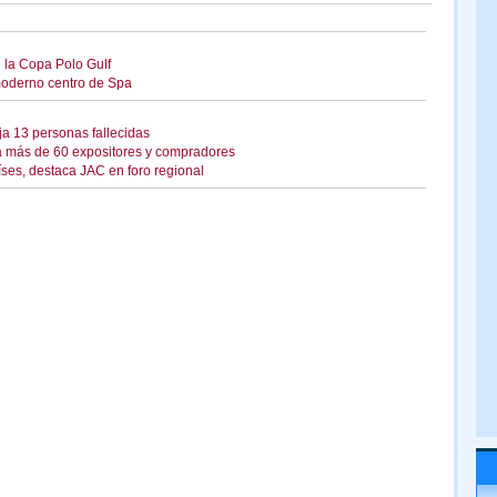
 la Copa Polo Gulf
oderno centro de Spa
eja 13 personas fallecidas
a más de 60 expositores y compradores
es, destaca JAC en foro regional