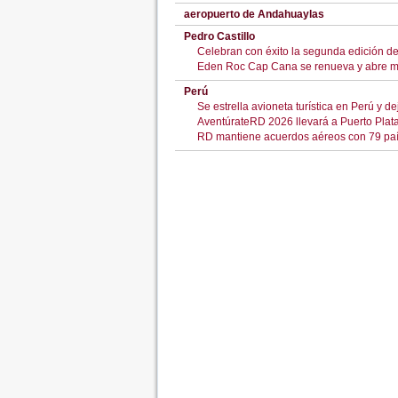
aeropuerto de Andahuaylas
Pedro Castillo
Celebran con éxito la segunda edición de
Eden Roc Cap Cana se renueva y abre m
Perú
Se estrella avioneta turística en Perú y d
AventúrateRD 2026 llevará a Puerto Plat
RD mantiene acuerdos aéreos con 79 país