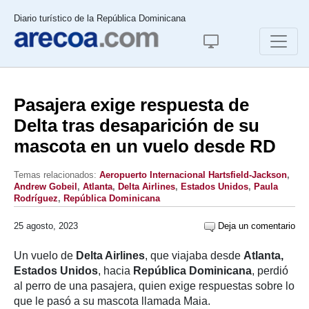
Diario turístico de la República Dominicana
Pasajera exige respuesta de
Delta tras desaparición de su
mascota en un vuelo desde RD
Temas relacionados:
Aeropuerto Internacional Hartsfield-Jackson
,
Andrew Gobeil
,
Atlanta
,
Delta Airlines
,
Estados Unidos
,
Paula
Rodríguez
,
República Dominicana
25 agosto, 2023
Deja un comentario
Un vuelo de
Delta Airlines
, que viajaba desde
Atlanta,
Estados Unidos
, hacia
República Dominicana
, perdió
al perro de una pasajera, quien exige respuestas sobre lo
que le pasó a su mascota llamada Maia.