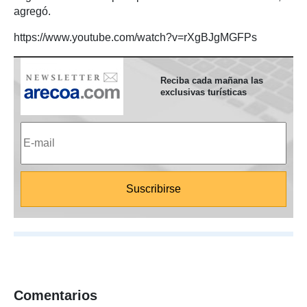
agregó.
https://www.youtube.com/watch?v=rXgBJgMGFPs
Reciba cada mañana las
exclusivas turísticas
Comentarios