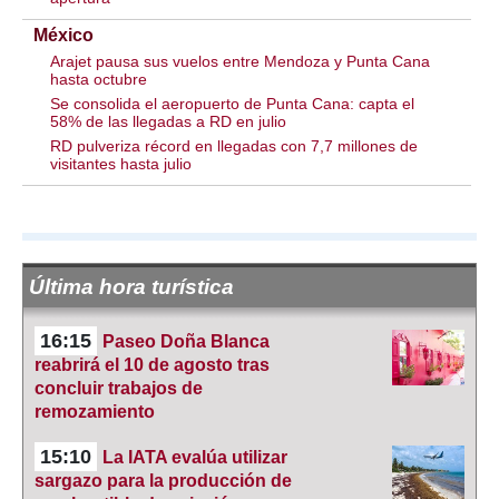
México
Arajet pausa sus vuelos entre Mendoza y Punta Cana
hasta octubre
Se consolida el aeropuerto de Punta Cana: capta el
58% de las llegadas a RD en julio
RD pulveriza récord en llegadas con 7,7 millones de
visitantes hasta julio
Última hora turística
16:15
Paseo Doña Blanca
reabrirá el 10 de agosto tras
concluir trabajos de
remozamiento
15:10
La IATA evalúa utilizar
sargazo para la producción de