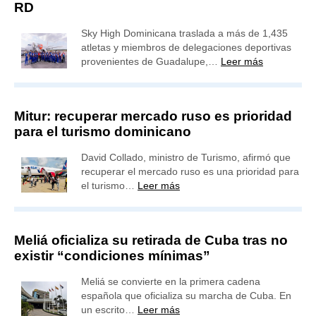
RD
Sky High Dominicana traslada a más de 1,435
atletas y miembros de delegaciones deportivas
provenientes de Guadalupe,…
Leer más
Mitur: recuperar mercado ruso es prioridad
para el turismo dominicano
David Collado, ministro de Turismo, afirmó que
recuperar el mercado ruso es una prioridad para
el turismo…
Leer más
Meliá oficializa su retirada de Cuba tras no
existir “condiciones mínimas”
Meliá se convierte en la primera cadena
española que oficializa su marcha de Cuba. En
un escrito…
Leer más