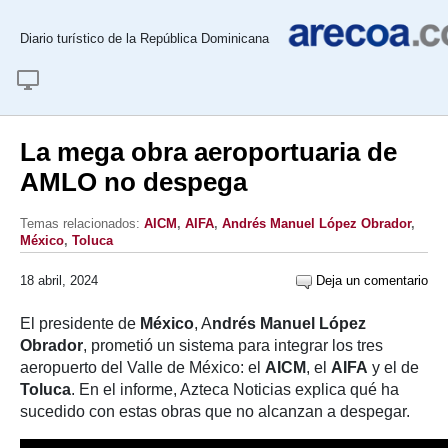
Diario turístico de la República Dominicana
La mega obra aeroportuaria de
AMLO no despega
Temas relacionados:
AICM
,
AIFA
,
Andrés Manuel López Obrador
,
México
,
Toluca
18 abril, 2024
Deja un comentario
El presidente de
México
, A
ndrés Manuel López
Obrador
, prometió un sistema para integrar los tres
aeropuerto del Valle de México: el
AICM
, el
AIFA
y el de
Toluca
. En el informe, Azteca Noticias explica qué ha
sucedido con estas obras que no alcanzan a despegar.