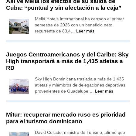
Así ve Meliá los efectos de su salida de
Cuba: “puntual y sin afectación a la caja”
Meliá Hotels International ha cerrado el primer
semestre de 2026 con un beneficio neto
recurrente de 83,4…
Leer más
Juegos Centroamericanos y del Caribe: Sky
High transportará a más de 1,435 atletas a
RD
Sky High Dominicana traslada a más de 1,435
atletas y miembros de delegaciones deportivas
provenientes de Guadalupe,…
Leer más
Mitur: recuperar mercado ruso es prioridad
para el turismo dominicano
David Collado, ministro de Turismo, afirmó que