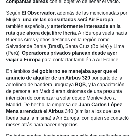
compañías aéreas
con el objetivo de llenar el vacío.
Según
El Observador
, además de las mencionadas por
Mujica,
una de las consultadas será Air Europa,
también española, y
anteriormente interesada en la
ruta que ahora deja libre Iberia
. Air Europa vuela hacia
Buenos Aires y otros destinos en la región como
Salvador de Bahía (Brasil), Santa Cruz (Bolivia) y Lima
(Perú).
Operadores privados planean desde ayer
viajar a Europa
para contactar también a Air France.
En ámbitos del
gobierno se manejaba ayer que el
anuncio de alquiler de un Airbus 320
por parte de la
aerolínea de bandera uruguaya
BQB
, y la capacitación
de personal en Madrid eran síntomas de una presunta
intención de comenzar a volar desde Montevideo a
Madrid. De hecho, la empresa de
Juan Carlos López
Mena arrendará el Airbus
340 (similar a los que usa
Iberia para la misma) a Air Europa, con quien se contactó
meses atrás para hacer negocios.