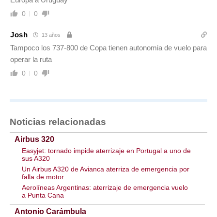
0
0
Josh
13 años
Tampoco los 737-800 de Copa tienen autonomia de vuelo para
operar la ruta
0
0
Noticias relacionadas
Airbus 320
Easyjet: tornado impide aterrizaje en Portugal a uno de
sus A320
Un Airbus A320 de Avianca aterriza de emergencia por
falla de motor
Aerolíneas Argentinas: aterrizaje de emergencia vuelo
a Punta Cana
Antonio Carámbula