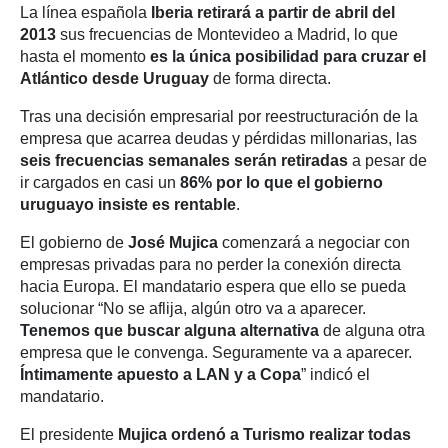
La línea española
Iberia retirará a partir de abril del
2013
sus frecuencias de Montevideo a Madrid, lo que
hasta el momento
es
la única posibilidad para cruzar el
Atlántico desde Uruguay
de forma directa.
Tras una decisión empresarial por reestructuración de la
empresa que acarrea deudas y pérdidas millonarias, las
seis frecuencias semanales serán retiradas
a pesar de
ir cargados en casi un
86% por lo que el gobierno
uruguayo insiste es rentable
.
El gobierno de
José Mujica
comenzará a negociar con
empresas privadas para no perder la conexión directa
hacia Europa. El mandatario espera que ello se pueda
solucionar “No se aflija, algún otro va a aparecer.
Tenemos que buscar alguna alternativa
de alguna otra
empresa que le convenga. Seguramente va a aparecer.
Íntimamente apuesto a LAN y a Copa
” indicó el
mandatario.
El presidente
Mujica ordenó a Turismo realizar todas