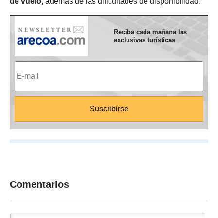
de vuelo,
además de las dificultades de disponibilidad.
Reciba cada mañana las
exclusivas turísticas
Comentarios