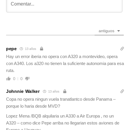
antiguos
pepe
13 años
Hay un error iberia no opera con A320 a montevideo, opera
con A340. Los a320 no tienen la suficiente autonomia para esa
ruta.
0
0
Johnnie Walker
13 años
Copa no opera ningun vuela tranatlantco desde Panama –
porque lo haria desde MVD?
Lopez Mena /BQB alquilaria un A330 a Air Europa , no un
A320 – como dice Pepe arriba no llegarian estos aviones de
Europa a Uruguay