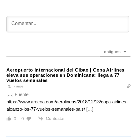
antiguos
Aeropuerto Internacional del Cibao | Copa Airlines
eleva sus operaciones en Dominicana: llega a 77
vuelos semanales
7 años
[…] Fuente:
https://www.arecoa.com/aerolineas/2018/12/13/copa-airlines-
alcanzo-los-77-vuelos-semanales-pais/
[…]
Contestar
0
0