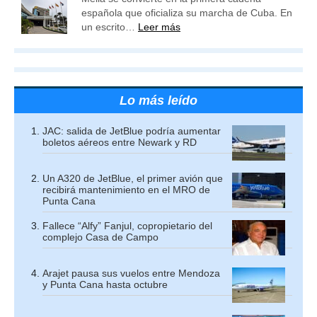
española que oficializa su marcha de Cuba. En
un escrito…
Leer más
Lo más leído
JAC: salida de JetBlue podría aumentar
boletos aéreos entre Newark y RD
Un A320 de JetBlue, el primer avión que
recibirá mantenimiento en el MRO de
Punta Cana
Fallece “Alfy” Fanjul, copropietario del
complejo Casa de Campo
Arajet pausa sus vuelos entre Mendoza
y Punta Cana hasta octubre