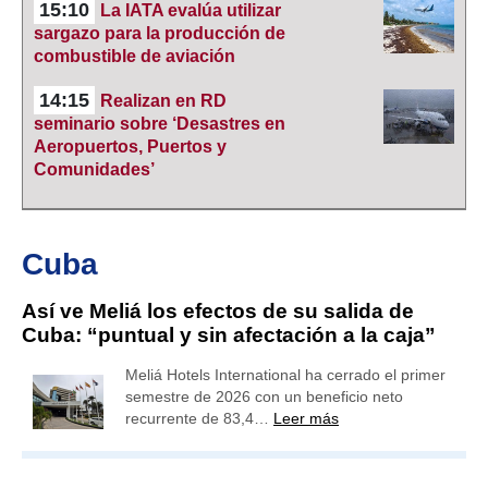
15:10
La IATA evalúa utilizar
sargazo para la producción de
combustible de aviación
14:15
Realizan en RD
seminario sobre ‘Desastres en
Aeropuertos, Puertos y
Comunidades’
Cuba
Así ve Meliá los efectos de su salida de
Cuba: “puntual y sin afectación a la caja”
Meliá Hotels International ha cerrado el primer
semestre de 2026 con un beneficio neto
recurrente de 83,4…
Leer más