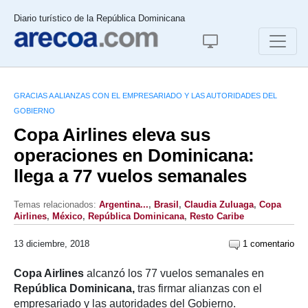
Diario turístico de la República Dominicana
GRACIAS A ALIANZAS CON EL EMPRESARIADO Y LAS AUTORIDADES DEL
GOBIERNO
Copa Airlines eleva sus
operaciones en Dominicana:
llega a 77 vuelos semanales
Temas relacionados:
Argentina...
,
Brasil
,
Claudia Zuluaga
,
Copa
Airlines
,
México
,
República Dominicana
,
Resto Caribe
13 diciembre, 2018
1 comentario
Copa Airlines
alcanzó los 77 vuelos semanales en
República Dominicana,
tras firmar alianzas con el
empresariado y las autoridades del Gobierno.