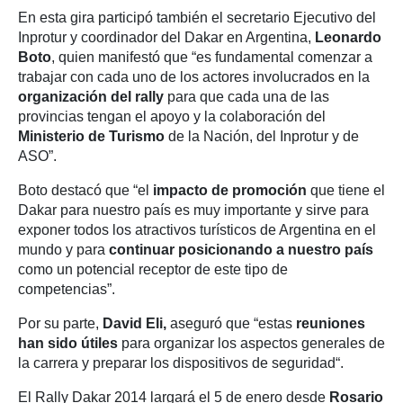
En esta gira participó también el secretario Ejecutivo del
Inprotur y coordinador del Dakar en Argentina,
Leonardo
Boto
, quien manifestó que “es fundamental comenzar a
trabajar con cada uno de los actores involucrados en la
organización del rally
para que cada una de las
provincias tengan el apoyo y la colaboración del
Ministerio de Turismo
de la Nación, del Inprotur y de
ASO”.
Boto destacó que “el
impacto de promoción
que tiene el
Dakar para nuestro país es muy importante y sirve para
exponer todos los atractivos turísticos de Argentina en el
mundo y para
continuar posicionando a nuestro país
como un potencial receptor de este tipo de
competencias”.
Por su parte,
David Eli,
aseguró que “estas
reuniones
han sido útiles
para organizar los aspectos generales de
la carrera y preparar los dispositivos de seguridad“.
El Rally Dakar 2014 largará el 5 de enero desde
Rosario