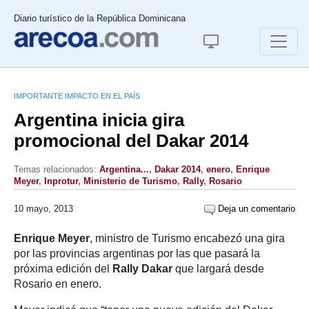
Diario turístico de la República Dominicana
IMPORTANTE IMPACTO EN EL PAÍS
Argentina inicia gira
promocional del Dakar 2014
Temas relacionados:
Argentina...
,
Dakar 2014
,
enero
,
Enrique
Meyer
,
Inprotur
,
Ministerio de Turismo
,
Rally
,
Rosario
10 mayo, 2013
Deja un comentario
Enrique Meyer
, ministro de Turismo encabezó una gira
por las provincias argentinas por las que pasará la
próxima edición del
Rally Dakar
que largará desde
Rosario en enero.