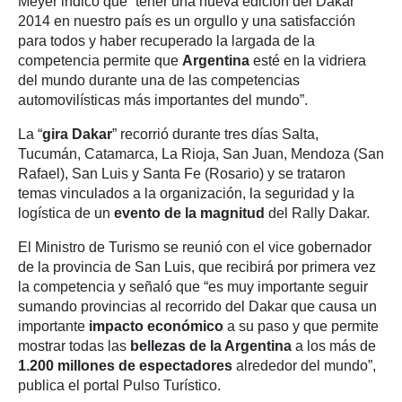
Meyer indicó que “tener una nueva edición del Dakar
2014 en nuestro país es un orgullo y una satisfacción
para todos y haber recuperado la largada de la
competencia permite que
Argentina
esté en la vidriera
del mundo durante una de las competencias
automovilísticas más importantes del mundo”.
La “
gira Dakar
” recorrió durante tres días Salta,
Tucumán, Catamarca, La Rioja, San Juan, Mendoza (San
Rafael), San Luis y Santa Fe (Rosario) y se trataron
temas vinculados a la organización, la seguridad y la
logística de un
evento de la magnitud
del Rally Dakar.
El Ministro de Turismo se reunió con el vice gobernador
de la provincia de San Luis, que recibirá por primera vez
la competencia y señaló que “es muy importante seguir
sumando provincias al recorrido del Dakar que causa un
importante
impacto económico
a su paso y que permite
mostrar todas las
bellezas de la Argentina
a los más de
1.200 millones de espectadores
alrededor del mundo”,
publica el portal Pulso Turístico.