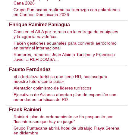
Cana 2026
Grupo Puntacana reafirma su liderazgo con galardones
en Cannes Dominicana 2026
Enrique Ramírez Paniagua
Caos en el AILA por retraso en la entrega de equipajes
y la «gracia navideña»
Hacen gestiones aduanales para convertir aeródromo
en terminal internacional
Rumores, rumores: Jean Alain a Turismo y Francisco
Javier a REFIDOMSA…
Fausto Fernández
«La fortaleza turística que tiene RD, nos asegura
nuestro futuro como país»
Alentador optimismo de líderes turísticos
Ejecutivos de Avianca abordan plan de expansión con
autoridades turísticas de RD
Frank Rainieri
Rainieri: plan de ordenamiento se ha pospuesto por
“los intereses que hay en juego”
Grupo Puntacana abrirá hotel de ultralujo Playa Serena
en diciembre