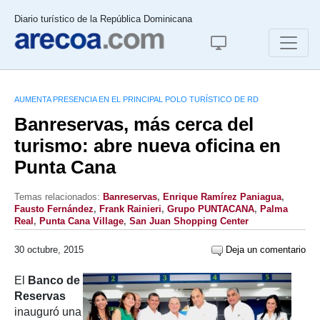
Diario turístico de la República Dominicana
AUMENTA PRESENCIA EN EL PRINCIPAL POLO TURÍSTICO DE RD
Banreservas, más cerca del
turismo: abre nueva oficina en
Punta Cana
Temas relacionados:
Banreservas
,
Enrique Ramírez Paniagua
,
Fausto Fernández
,
Frank Rainieri
,
Grupo PUNTACANA
,
Palma
Real
,
Punta Cana Village
,
San Juan Shopping Center
30 octubre, 2015
Deja un comentario
El
Banco de
Reservas
inauguró una