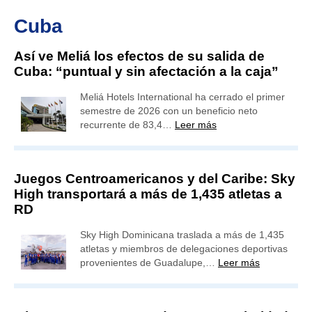
Cuba
Así ve Meliá los efectos de su salida de
Cuba: “puntual y sin afectación a la caja”
Meliá Hotels International ha cerrado el primer
semestre de 2026 con un beneficio neto
recurrente de 83,4…
Leer más
Juegos Centroamericanos y del Caribe: Sky
High transportará a más de 1,435 atletas a
RD
Sky High Dominicana traslada a más de 1,435
atletas y miembros de delegaciones deportivas
provenientes de Guadalupe,…
Leer más