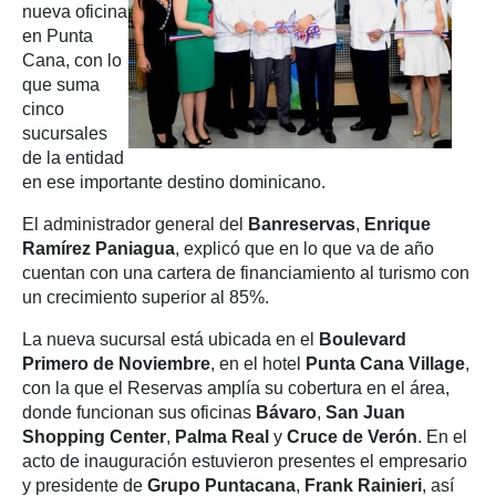
nueva oficina
en Punta
Cana, con lo
que suma
cinco
sucursales
de la entidad
en ese importante destino dominicano.
El administrador general del
Banreservas
,
Enrique
Ramírez Paniagua
, explicó que en lo que va de año
cuentan con una cartera de financiamiento al turismo con
un crecimiento superior al 85%.
La nueva sucursal está ubicada en el
Boulevard
Primero de Noviembre
, en el hotel
Punta Cana Village
,
con la que el Reservas amplía su cobertura en el área,
donde funcionan sus oficinas
Bávaro
,
San Juan
Shopping Center
,
Palma Real
y
Cruce de Verón
. En el
acto de inauguración estuvieron presentes el empresario
y presidente de
Grupo Puntacana
,
Frank Rainieri
, así