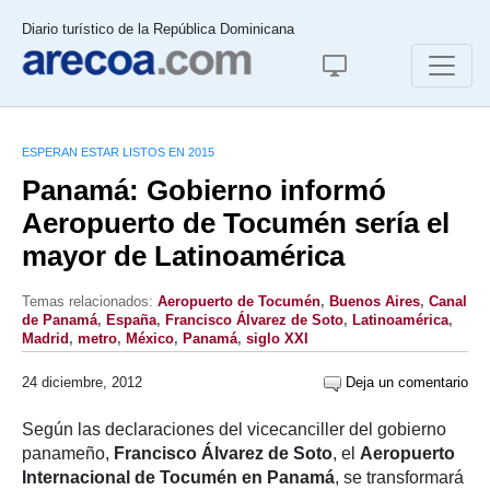
Diario turístico de la República Dominicana
ESPERAN ESTAR LISTOS EN 2015
Panamá: Gobierno informó
Aeropuerto de Tocumén sería el
mayor de Latinoamérica
Temas relacionados:
Aeropuerto de Tocumén
,
Buenos Aires
,
Canal
de Panamá
,
España
,
Francisco Álvarez de Soto
,
Latinoamérica
,
Madrid
,
metro
,
México
,
Panamá
,
siglo XXI
24 diciembre, 2012
Deja un comentario
Según las declaraciones del vicecanciller del gobierno
panameño,
Francisco Álvarez de Soto
, el
Aeropuerto
Internacional de Tocumén en Panamá
, se transformará