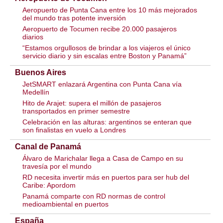
Aeropuerto de Punta Cana entre los 10 más mejorados
del mundo tras potente inversión
Aeropuerto de Tocumen recibe 20.000 pasajeros
diarios
“Estamos orgullosos de brindar a los viajeros el único
servicio diario y sin escalas entre Boston y Panamá”
Buenos Aires
JetSMART enlazará Argentina con Punta Cana vía
Medellín
Hito de Arajet: supera el millón de pasajeros
transportados en primer semestre
Celebración en las alturas: argentinos se enteran que
son finalistas en vuelo a Londres
Canal de Panamá
Álvaro de Marichalar llega a Casa de Campo en su
travesía por el mundo
RD necesita invertir más en puertos para ser hub del
Caribe: Apordom
Panamá comparte con RD normas de control
medioambiental en puertos
España