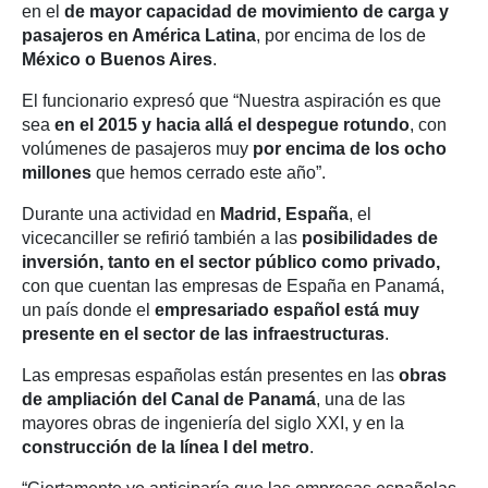
en el
de mayor capacidad de movimiento de carga y
pasajeros en América Latina
, por encima de los de
México o Buenos Aires
.
El funcionario expresó que “Nuestra aspiración es que
sea
en el 2015 y hacia allá el despegue rotundo
, con
volúmenes de pasajeros muy
por encima de los ocho
millones
que hemos cerrado este año”.
Durante una actividad en
Madrid, España
, el
vicecanciller se refirió también a las
posibilidades de
inversión, tanto en el sector público como privado,
con que cuentan las empresas de España en Panamá,
un país donde el
empresariado español está muy
presente en el sector de las infraestructuras
.
Las empresas españolas están presentes en las
obras
de ampliación del Canal de Panamá
, una de las
mayores obras de ingeniería del siglo XXI, y en la
construcción de la línea I del metro
.