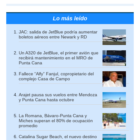
Lo más leído
JAC: salida de JetBlue podría aumentar
boletos aéreos entre Newark y RD
Un A320 de JetBlue, el primer avión que
recibirá mantenimiento en el MRO de
Punta Cana
Fallece “Alfy” Fanjul, copropietario del
complejo Casa de Campo
Arajet pausa sus vuelos entre Mendoza
y Punta Cana hasta octubre
La Romana, Bávaro-Punta Cana y
Miches superan el 80% de ocupación
promedio
Catalina Sugar Beach, el nuevo destino