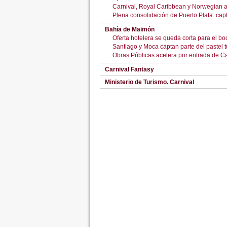
Carnival, Royal Caribbean y Norwegian a
Plena consolidación de Puerto Plata: cap
Bahía de Maimón
Oferta hotelera se queda corta para el boo
Santiago y Moca captan parte del pastel tu
Obras Públicas acelera por entrada de Ca
Carnival Fantasy
Ministerio de Turismo. Carnival