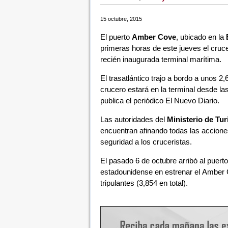
15 octubre, 2015
El puerto
Amber Cove
, ubicado en la
primeras horas de este jueves el cruc
recién inaugurada terminal marítima.
El trasatlántico trajo a bordo a unos 2
crucero estará en la terminal desde la
publica el periódico El Nuevo Diario.
Las autoridades del
Ministerio de Tu
encuentran afinando todas las acciones 
seguridad a los cruceristas.
El pasado 6 de octubre arribó al puert
estadounidense en estrenar el Amber C
tripulantes (3,854 en total).