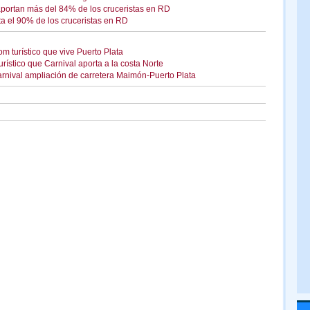
portan más del 84% de los cruceristas en RD
ta el 90% de los cruceristas en RD
m turístico que vive Puerto Plata
rístico que Carnival aporta a la costa Norte
rnival ampliación de carretera Maimón-Puerto Plata