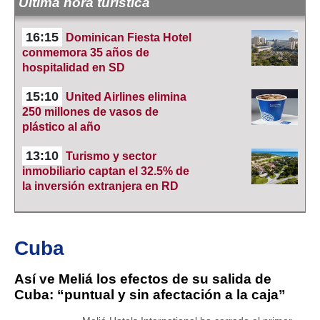
Última hora turística
16:15
Dominican Fiesta Hotel
conmemora 35 años de
hospitalidad en SD
15:10
United Airlines elimina
250 millones de vasos de
plástico al año
13:10
Turismo y sector
inmobiliario captan el 32.5% de
la inversión extranjera en RD
Cuba
Así ve Meliá los efectos de su salida de
Cuba: “puntual y sin afectación a la caja”