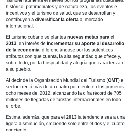
También aumenta el interés por los programas culturales,
histórico–patrimoniales y de naturaleza, los eventos e
incentivos y el turismo de salud, que se desarrollan y
contribuyen a
diversificar la oferta
al mercado
internacional.
El turismo cubano se plantea
nuevas metas para el
2013
, en interés de
incrementar su aporte al desarrollo
de la economía
, diferenciándose por los auténticos
atributos con que cuenta, la alta seguridad que ofrece y,
sobre todo, por la hospitalidad y alegría que caracterizan
a su pueblo.
Al decir de la Organización Mundial del Turismo (
OMT
) el
sector creció más de un cuatro por ciento en los primeros
ocho meses del 2012, alcanzando la cifra récord de 705
millones de llegadas de turistas internacionales en todo
el orbe.
Estima, además, que para el
2013
la tendencia sea a una
ligera disminución, creciendo solo entre el dos y el cuatro
por ciento.