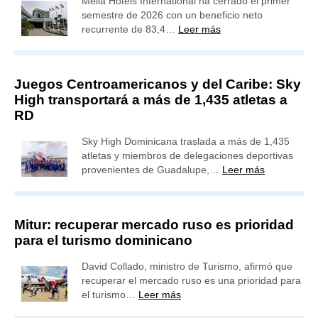
Meliá Hotels International ha cerrado el primer
semestre de 2026 con un beneficio neto
recurrente de 83,4…
Leer más
Juegos Centroamericanos y del Caribe: Sky
High transportará a más de 1,435 atletas a
RD
Sky High Dominicana traslada a más de 1,435
atletas y miembros de delegaciones deportivas
provenientes de Guadalupe,…
Leer más
Mitur: recuperar mercado ruso es prioridad
para el turismo dominicano
David Collado, ministro de Turismo, afirmó que
recuperar el mercado ruso es una prioridad para
el turismo…
Leer más