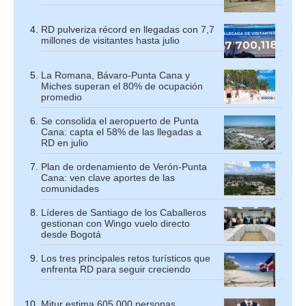
RD pulveriza récord en llegadas con 7,7
millones de visitantes hasta julio
La Romana, Bávaro-Punta Cana y
Miches superan el 80% de ocupación
promedio
Se consolida el aeropuerto de Punta
Cana: capta el 58% de las llegadas a
RD en julio
Plan de ordenamiento de Verón-Punta
Cana: ven clave aportes de las
comunidades
Líderes de Santiago de los Caballeros
gestionan con Wingo vuelo directo
desde Bogotá
Los tres principales retos turísticos que
enfrenta RD para seguir creciendo
Mitur estima 605,000 personas