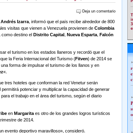
Deja un comentario
T
i
Andrés Izarra
, informó que el país recibe alrededor de 800
3
ipales visitas que vienen a Venezuela provienen de
Colombia
e
a como destino el
Distrito Capital
,
Nueva Esparta
,
Falcón
sar el turismo en los estados llaneros y recordó que el
 que la Feria Internacional del Turismo (
Fitven
) de 2014 se
una forma de impulsar el turismo de los llanos y en
r
ez
«.
e
c
que tres hoteles que conforman la red Venetur serán
 permitirá potenciar y multiplicar la capacidad de generar
ra el trabajo en el área del turismo, según el diario
P
s
ribe
en
Margarita
es otro de los grandes logros turísticos
o
trimestre de 2014.
un evento deportivo maravilloso», consideró.