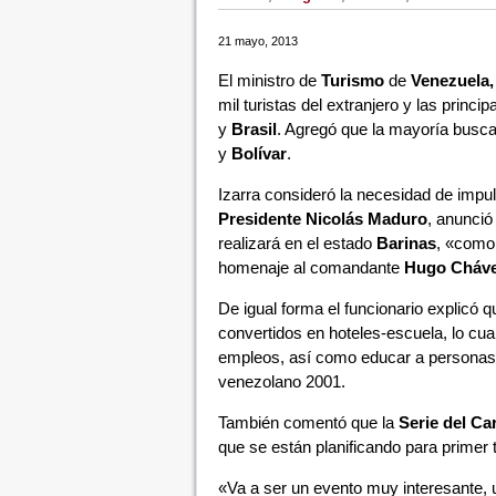
21 mayo, 2013
El ministro de
Turismo
de
Venezuela,
mil turistas del extranjero y las princ
y
Brasil
. Agregó que la mayoría busc
y
Bolívar
.
Izarra consideró la necesidad de impul
Presidente Nicolás Maduro
, anunció
realizará en el estado
Barinas
, «como 
homenaje al comandante
Hugo Cháv
De igual forma el funcionario explicó 
convertidos en hoteles-escuela, lo cual
empleos, así como educar a personas pa
venezolano 2001.
También comentó que la
Serie del Ca
que se están planificando para primer 
«Va a ser un evento muy interesante, 