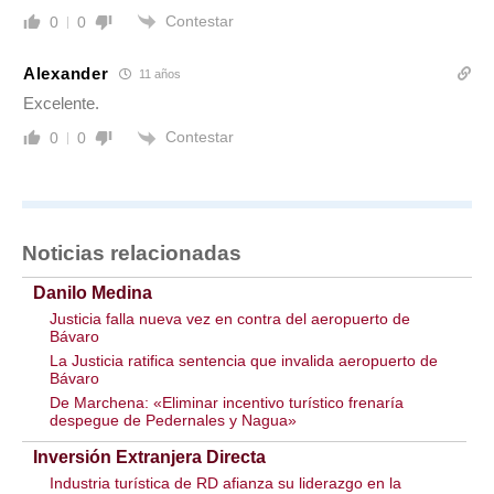
Contestar
0
0
Alexander
11 años
Excelente.
Contestar
0
0
Noticias relacionadas
Danilo Medina
Justicia falla nueva vez en contra del aeropuerto de
Bávaro
La Justicia ratifica sentencia que invalida aeropuerto de
Bávaro
De Marchena: «Eliminar incentivo turístico frenaría
despegue de Pedernales y Nagua»
Inversión Extranjera Directa
Industria turística de RD afianza su liderazgo en la