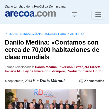
Diario turístico de la República Dominicana
PRESIDENTE ENCABEZÓ APERTURA DEL FORO INVIERTE RD
Danilo Medina: «Contamos con
cerca de 70,000 habitaciones de
clase mundial»
Temas relacionados:
Danilo Medina
,
Inversión Extranjera Directa
,
Invierte RD
,
Ley de Inversión Extranjera
,
Producto Interno Bruto
Por
Doris Mármol
4 septiembre, 2014
2 comentarios