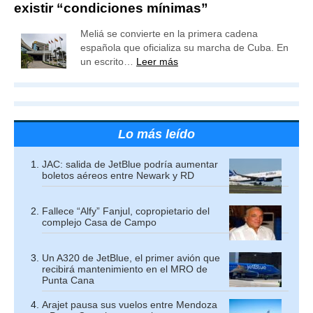
existir “condiciones mínimas”
Meliá se convierte en la primera cadena
española que oficializa su marcha de Cuba. En
un escrito…
Leer más
Lo más leído
JAC: salida de JetBlue podría aumentar
boletos aéreos entre Newark y RD
Fallece “Alfy” Fanjul, copropietario del
complejo Casa de Campo
Un A320 de JetBlue, el primer avión que
recibirá mantenimiento en el MRO de
Punta Cana
Arajet pausa sus vuelos entre Mendoza