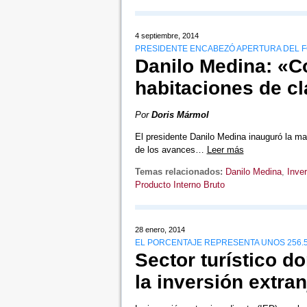
4 septiembre, 2014
PRESIDENTE ENCABEZÓ APERTURA DEL F
Danilo Medina: «C
habitaciones de c
Por
Doris Mármol
El presidente Danilo Medina inauguró la ma
de los avances…
Leer más
Temas relacionados:
Danilo Medina
,
Inver
Producto Interno Bruto
28 enero, 2014
EL PORCENTAJE REPRESENTA UNOS 256.
Sector turístico d
la inversión extran