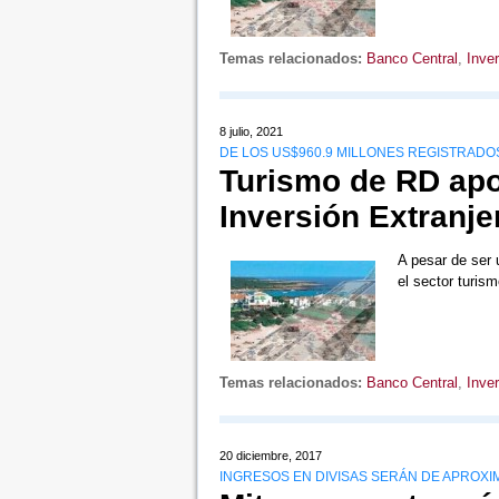
Temas relacionados:
Banco Central
,
Inver
8 julio, 2021
DE LOS US$960.9 MILLONES REGISTRADO
Turismo de RD apo
Inversión Extranje
A pesar de ser 
el sector turism
Temas relacionados:
Banco Central
,
Inver
20 diciembre, 2017
INGRESOS EN DIVISAS SERÁN DE APROXI