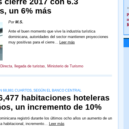
s cierre 2017 con 6.3
as, un 6% más
p
a
Por
M.S.
Ante el buen momento que vive la industria turística
dominicana, autoridades del sector mantienen proyecciones
muy positivas para el cierre…
Leer más
 Directa
,
llegada de turistas
,
Ministerio de Turismo
N 68,881 CUARTOS, SEGÚN EL BANCO CENTRAL
6,477 habitaciones hoteleras
años, un incremento de 10%
minicana registró durante los últimos ocho años un aumento de un
ta habitacional, incremento…
Leer más