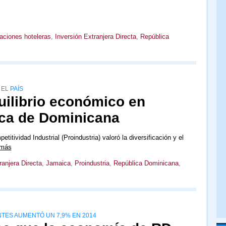
taciones hoteleras
,
Inversión Extranjera Directa
,
República
EL PAÍS
uilibrio económico en
tica de Dominicana
titividad Industrial (Proindustria) valoró la diversificación y el
 más
ranjera Directa
,
Jamaica
,
Proindustria
,
República Dominicana
,
TES AUMENTÓ UN 7,9% EN 2014