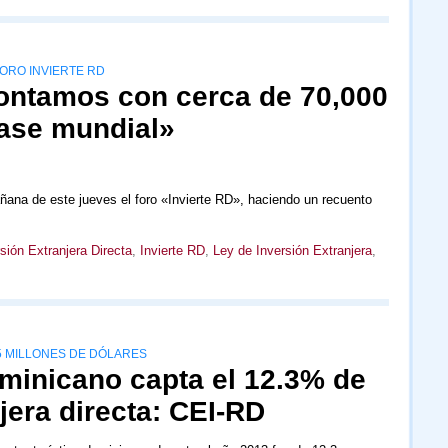
ORO INVIERTE RD
ontamos con cerca de 70,000
lase mundial»
ñana de este jueves el foro «Invierte RD», haciendo un recuento
sión Extranjera Directa
,
Invierte RD
,
Ley de Inversión Extranjera
,
5 MILLONES DE DÓLARES
ominicano capta el 12.3% de
jera directa: CEI-RD