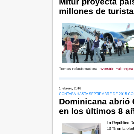
Mitur proyecta paí
millones de turist
Temas relacionados:
Inversión Extranjera
1 febrero, 2016
CONTABA HASTA SEPTIEMBRE DE 2015 CO
Dominicana abrió 
en los últimos 8 
La República Do
10 % en la ofer