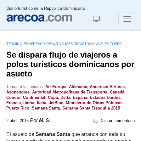
Diario turístico de la República Dominicana
TERMINALES AÉREAS Y DE AUTOBUSES REGISTRAN NIVELES TOPES
Se dispara flujo de viajeros a
polos turísticos dominicanos por
asueto
Temas relacionados:
Air Europa
,
Alemania
,
American Airlines
,
Asonahores
,
Autoridad Metropolitana de Transporte
,
Canadá
,
Condor
,
Continental
,
Copa
,
Delta
,
España
,
Estados Unidos
,
Francia
,
Iberia
,
Italia
,
JetBlue
,
Ministerio de Obras Públicas
,
Puerto Rico
,
Semana Santa
,
Semana Santa Tranquila 2015
Por
M. S.
2 abril, 2015
Deja un comentario
El asueto de
Semana Santa
que arranca con toda su