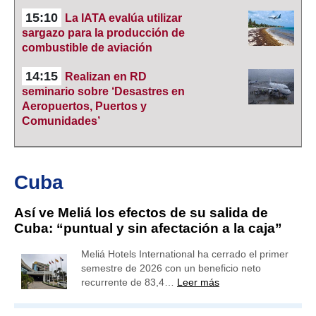
15:10
La IATA evalúa utilizar
sargazo para la producción de
combustible de aviación
14:15
Realizan en RD
seminario sobre ‘Desastres en
Aeropuertos, Puertos y
Comunidades’
Cuba
Así ve Meliá los efectos de su salida de
Cuba: “puntual y sin afectación a la caja”
Meliá Hotels International ha cerrado el primer
semestre de 2026 con un beneficio neto
recurrente de 83,4…
Leer más