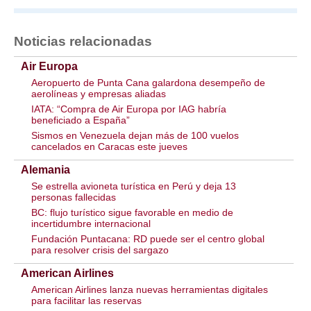
Noticias relacionadas
Air Europa
Aeropuerto de Punta Cana galardona desempeño de
aerolíneas y empresas aliadas
IATA: “Compra de Air Europa por IAG habría
beneficiado a España”
Sismos en Venezuela dejan más de 100 vuelos
cancelados en Caracas este jueves
Alemania
Se estrella avioneta turística en Perú y deja 13
personas fallecidas
BC: flujo turístico sigue favorable en medio de
incertidumbre internacional
Fundación Puntacana: RD puede ser el centro global
para resolver crisis del sargazo
American Airlines
American Airlines lanza nuevas herramientas digitales
para facilitar las reservas