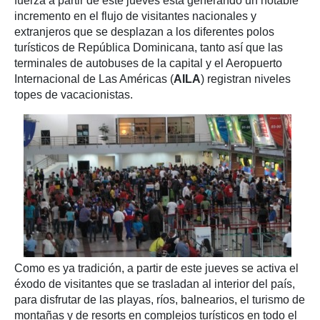
fuerza a partir de este jueves está generando un notable
incremento en el flujo de visitantes nacionales y
extranjeros que se desplazan a los diferentes polos
turísticos de República Dominicana, tanto así que las
terminales de autobuses de la capital y el Aeropuerto
Internacional de Las Américas (
AILA
) registran niveles
topes de vacacionistas.
Como es ya tradición, a partir de este jueves se activa el
éxodo de visitantes que se trasladan al interior del país,
para disfrutar de las playas, ríos, balnearios, el turismo de
montañas y de resorts en complejos turísticos en todo el