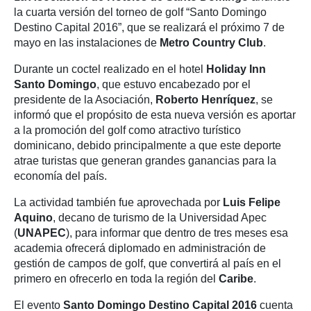
la cuarta versión del torneo de golf “Santo Domingo
Destino Capital 2016”, que se realizará el próximo 7 de
mayo en las instalaciones de
Metro Country Club
.
Durante un coctel realizado en el hotel
Holiday Inn
Santo Domingo
, que estuvo encabezado por el
presidente de la Asociación,
Roberto Henríquez
, se
informó que el propósito de esta nueva versión es aportar
a la promoción del golf como atractivo turístico
dominicano, debido principalmente a que este deporte
atrae turistas que generan grandes ganancias para la
economía del país.
La actividad también fue aprovechada por
Luis Felipe
Aquino
, decano de turismo de la Universidad Apec
(
UNAPEC
), para informar que dentro de tres meses esa
academia ofrecerá diplomado en administración de
gestión de campos de golf, que convertirá al país en el
primero en ofrecerlo en toda la región del
Caribe
.
El evento
Santo Domingo Destino Capital 2016
cuenta