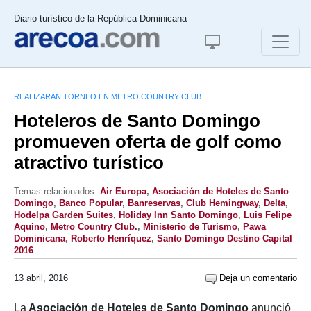
Diario turístico de la República Dominicana
REALIZARÁN TORNEO EN METRO COUNTRY CLUB
Hoteleros de Santo Domingo
promueven oferta de golf como
atractivo turístico
Temas relacionados:
Air Europa
,
Asociación de Hoteles de Santo
Domingo
,
Banco Popular
,
Banreservas
,
Club Hemingway
,
Delta
,
Hodelpa Garden Suites
,
Holiday Inn Santo Domingo
,
Luis Felipe
Aquino
,
Metro Country Club.
,
Ministerio de Turismo
,
Pawa
Dominicana
,
Roberto Henríquez
,
Santo Domingo Destino Capital
2016
13 abril, 2016
Deja un comentario
La
Asociación de Hoteles de Santo Domingo
anunció