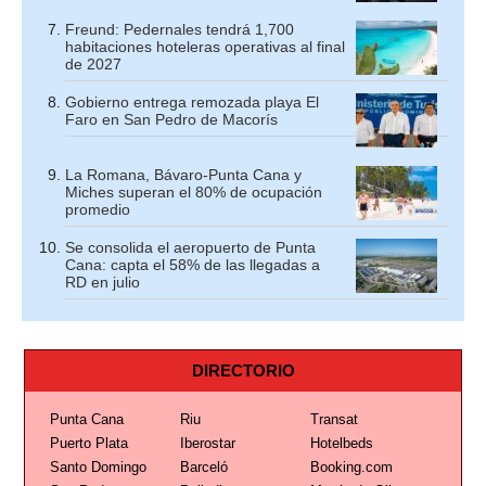
Freund: Pedernales tendrá 1,700
habitaciones hoteleras operativas al final
de 2027
Gobierno entrega remozada playa El
Faro en San Pedro de Macorís
La Romana, Bávaro-Punta Cana y
Miches superan el 80% de ocupación
promedio
Se consolida el aeropuerto de Punta
Cana: capta el 58% de las llegadas a
RD en julio
DIRECTORIO
Punta Cana
Riu
Transat
Puerto Plata
Iberostar
Hotelbeds
Santo Domingo
Barceló
Booking.com