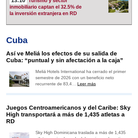
13:10
Turismo y sector
inmobiliario captan el 32.5% de
la inversión extranjera en RD
Cuba
Así ve Meliá los efectos de su salida de
Cuba: “puntual y sin afectación a la caja”
Meliá Hotels International ha cerrado el primer
semestre de 2026 con un beneficio neto
recurrente de 83,4…
Leer más
Juegos Centroamericanos y del Caribe: Sky
High transportará a más de 1,435 atletas a
RD
Sky High Dominicana traslada a más de 1,435