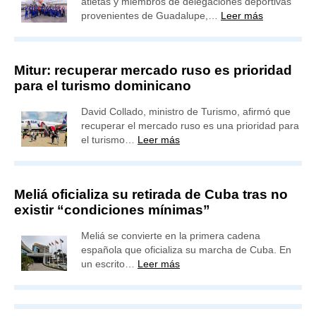
atletas y miembros de delegaciones deportivas
provenientes de Guadalupe,…
Leer más
Mitur: recuperar mercado ruso es prioridad
para el turismo dominicano
David Collado, ministro de Turismo, afirmó que
recuperar el mercado ruso es una prioridad para
el turismo…
Leer más
Meliá oficializa su retirada de Cuba tras no
existir “condiciones mínimas”
Meliá se convierte en la primera cadena
española que oficializa su marcha de Cuba. En
un escrito…
Leer más