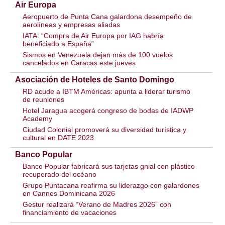
Air Europa
Aeropuerto de Punta Cana galardona desempeño de
aerolíneas y empresas aliadas
IATA: “Compra de Air Europa por IAG habría
beneficiado a España”
Sismos en Venezuela dejan más de 100 vuelos
cancelados en Caracas este jueves
Asociación de Hoteles de Santo Domingo
RD acude a IBTM Américas: apunta a liderar turismo
de reuniones
Hotel Jaragua acogerá congreso de bodas de IADWP
Academy
Ciudad Colonial promoverá su diversidad turística y
cultural en DATE 2023
Banco Popular
Banco Popular fabricará sus tarjetas gnial con plástico
recuperado del océano
Grupo Puntacana reafirma su liderazgo con galardones
en Cannes Dominicana 2026
Gestur realizará “Verano de Madres 2026” con
financiamiento de vacaciones