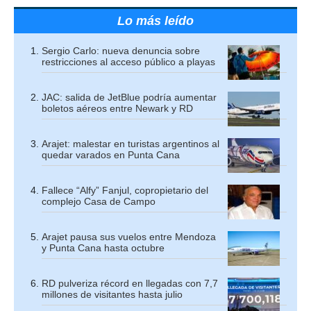
Lo más leído
Sergio Carlo: nueva denuncia sobre
restricciones al acceso público a playas
JAC: salida de JetBlue podría aumentar
boletos aéreos entre Newark y RD
Arajet: malestar en turistas argentinos al
quedar varados en Punta Cana
Fallece “Alfy” Fanjul, copropietario del
complejo Casa de Campo
Arajet pausa sus vuelos entre Mendoza
y Punta Cana hasta octubre
RD pulveriza récord en llegadas con 7,7
millones de visitantes hasta julio