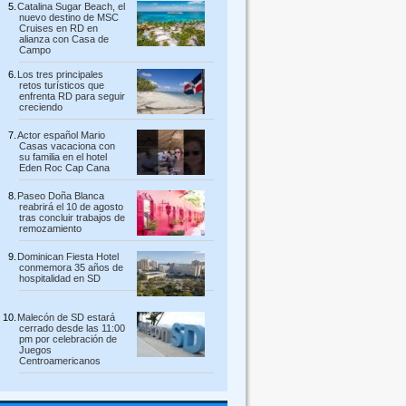
Catalina Sugar Beach, el
nuevo destino de MSC
Cruises en RD en
alianza con Casa de
Campo
Los tres principales
retos turísticos que
enfrenta RD para seguir
creciendo
Actor español Mario
Casas vacaciona con
su familia en el hotel
Eden Roc Cap Cana
Paseo Doña Blanca
reabrirá el 10 de agosto
tras concluir trabajos de
remozamiento
Dominican Fiesta Hotel
conmemora 35 años de
hospitalidad en SD
Malecón de SD estará
cerrado desde las 11:00
pm por celebración de
Juegos
Centroamericanos