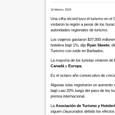
16 febrero, 2018
Una cifra récord tuvo el turismo en el
visitaron la región a pesar de los hur
autoridades regionales de turismo.
Los viajeros gastaron $37,000 millone
hotelera bajó 1%, dijo
Ryan Skeete
, d
Turismo con sede en Barbados.
La mayoría de los turistas vinieron de
Canadá
y
Europa
.
Es el octavo año consecutivo de crecim
Algunas islas registraron un aumento s
bajó casi 20% luego del paso de los h
prensa internacional.
La
Asociación de Turismo y Hotelerí
siguen clausurados debido los efectos