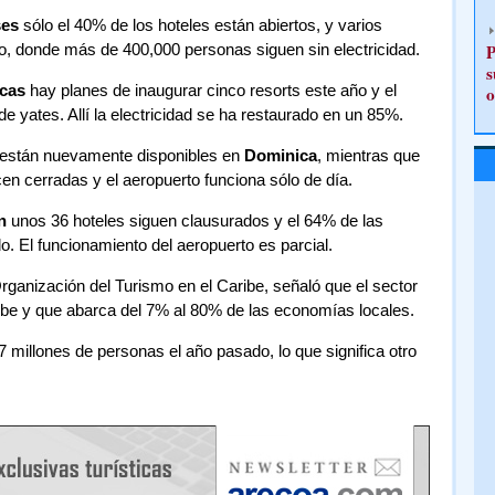
ses
sólo el 40% de los hoteles están abiertos, y varios
o, donde más de 400,000 personas siguen sin electricidad.
P
s
icas
hay planes de inaugurar cinco resorts este año y el
o
e yates. Allí la electricidad se ha restaurado en un 85%.
s están nuevamente disponibles en
Dominica
, mientras que
 cerradas y el aeropuerto funciona sólo de día.
n
unos 36 hoteles siguen clausurados y el 64% de las
. El funcionamiento del aeropuerto es parcial.
Organización del Turismo en el Caribe, señaló que el sector
ibe y que abarca del 7% al 80% de las economías locales.
27 millones de personas el año pasado, lo que significa otro