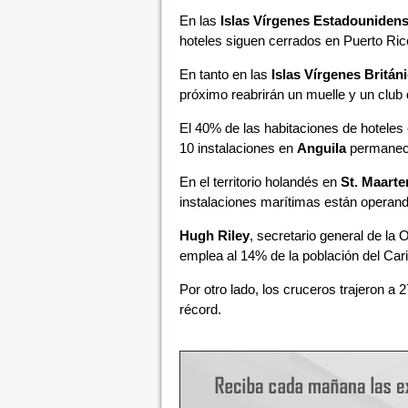
En las
Islas Vírgenes
Estadouniden
hoteles siguen cerrados en Puerto Ric
En tanto en las
Islas Vírgenes Britán
próximo reabrirán un muelle y un club d
El 40% de las habitaciones de hotele
10 instalaciones en
Anguila
permanecen
En el territorio holandés en
St. Maarte
instalaciones marítimas están operando
Hugh Riley
, secretario general de la 
emplea al 14% de la población del Car
Por otro lado, los cruceros trajeron a 
récord.