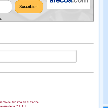
Ver
iento del turismo en el Caribe
imavera de la CHTAEF