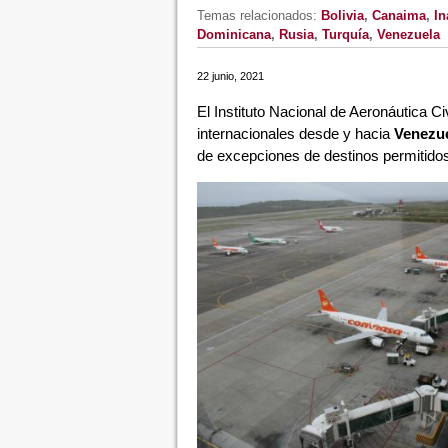
Temas relacionados:
Bolivia
,
Canaima
,
In
Dominicana
,
Rusia
,
Turquía
,
Venezuela
22 junio, 2021
El Instituto Nacional de Aeronáutica Civ
internacionales desde y hacia
Venezu
de excepciones de destinos permitidos