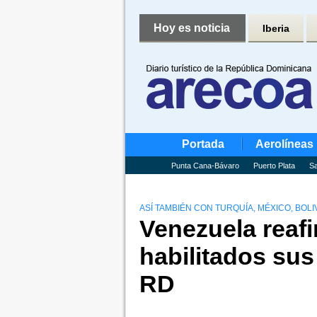
Hoy es noticia
Iberia
Portada
Aerolíneas
Punta Cana-Bávaro
Puerto Plata
Sa
ASÍ TAMBIÉN CON TURQUÍA, MÉXICO, BOLI
Venezuela reaf
habilitados sus
RD