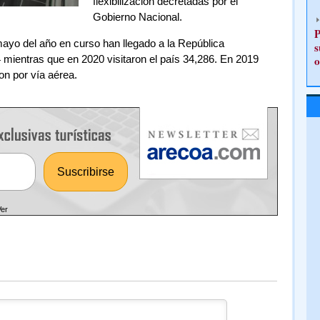
flexibilización decretadas por el
Gobierno Nacional.
P
ayo del año en curso han llegado a la República
s
mientras que en 2020 visitaron el país 34,286. En 2019
o
on por vía aérea.
Ver