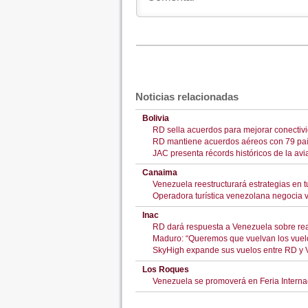
Noticias relacionadas
Bolivia
RD sella acuerdos para mejorar conectiv
RD mantiene acuerdos aéreos con 79 país
JAC presenta récords históricos de la avi
Canaima
Venezuela reestructurará estrategias en t
Operadora turística venezolana negocia 
Inac
RD dará respuesta a Venezuela sobre rea
Maduro: “Queremos que vuelvan los vuelos
SkyHigh expande sus vuelos entre RD y 
Los Roques
Venezuela se promoverá en Feria Interna