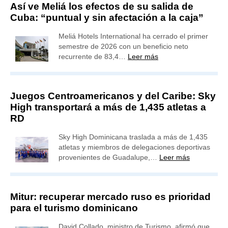
Así ve Meliá los efectos de su salida de
Cuba: “puntual y sin afectación a la caja”
Meliá Hotels International ha cerrado el primer
semestre de 2026 con un beneficio neto
recurrente de 83,4…
Leer más
Juegos Centroamericanos y del Caribe: Sky
High transportará a más de 1,435 atletas a
RD
Sky High Dominicana traslada a más de 1,435
atletas y miembros de delegaciones deportivas
provenientes de Guadalupe,…
Leer más
Mitur: recuperar mercado ruso es prioridad
para el turismo dominicano
David Collado, ministro de Turismo, afirmó que