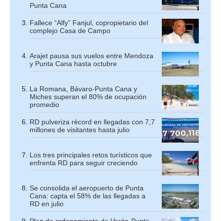
Punta Cana
Fallece “Alfy” Fanjul, copropietario del
complejo Casa de Campo
Arajet pausa sus vuelos entre Mendoza
y Punta Cana hasta octubre
La Romana, Bávaro-Punta Cana y
Miches superan el 80% de ocupación
promedio
RD pulveriza récord en llegadas con 7,7
millones de visitantes hasta julio
Los tres principales retos turísticos que
enfrenta RD para seguir creciendo
Se consolida el aeropuerto de Punta
Cana: capta el 58% de las llegadas a
RD en julio
Plan de ordenamiento de Verón-Punta