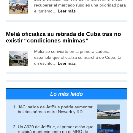
recuperar el mercado ruso es una prioridad para
el turismo…
Leer más
Meliá oficializa su retirada de Cuba tras no
existir “condiciones mínimas”
Meliá se convierte en la primera cadena
española que oficializa su marcha de Cuba. En
un escrito…
Leer más
Lo más leído
JAC: salida de JetBlue podría aumentar
boletos aéreos entre Newark y RD
Un A320 de JetBlue, el primer avión que
recibirá mantenimiento en el MRO de