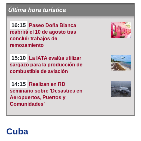
Última hora turística
16:15
Paseo Doña Blanca
reabrirá el 10 de agosto tras
concluir trabajos de
remozamiento
15:10
La IATA evalúa utilizar
sargazo para la producción de
combustible de aviación
14:15
Realizan en RD
seminario sobre ‘Desastres en
Aeropuertos, Puertos y
Comunidades’
Cuba