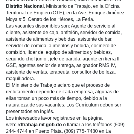
Distrito Nacional
, Ministerio de Trabajo, en la Oficina
Territorial de Empleo (OTE), en la Ave. Enrique Jiménez
Moya # 5, Centro de los Héroes, La Feria.
Las vacantes disponibles son: Agente de servicio al
cliente, asistente de caja, anfitrión, servidor de comida,
asistente de alimentos y bebidas, asistente de bar,
servidor de comida, alimentos y bebida, cocinero de
comisión, líder del equipo de alimentos y bebidas,
segundo chef junior, jefe de partida, agente en tierra II
GSE, agentes senior de entrega, asignador RMS IV,
asistente de ventas, terapeuta, consultor de belleza,
maquilladora.
El Ministerio de Trabajo aclaro que el proceso de
reclutamiento depende de cada empresa, algunas de
ellas toman un poco más de tiempo, debido a la
naturaleza de sus vacantes. Los Currículum deben ser
presentados en inglés.
Los interesados favor registrarse en la página
web:
rdtrabaja.mt.gob.do
o llamar a los teléfonos (809)
244- 4744 en Puerto Plata, (809) 775- 7430 en La