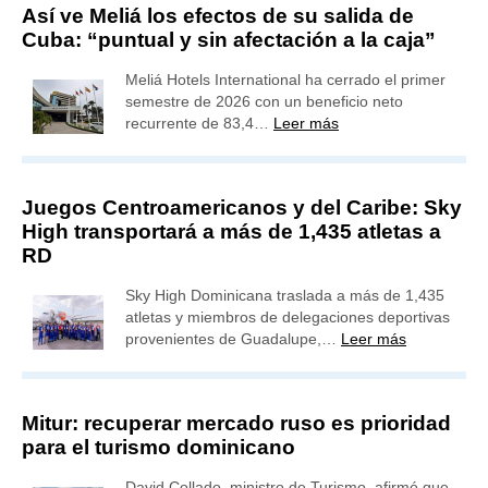
Así ve Meliá los efectos de su salida de
Cuba: “puntual y sin afectación a la caja”
Meliá Hotels International ha cerrado el primer
semestre de 2026 con un beneficio neto
recurrente de 83,4…
Leer más
Juegos Centroamericanos y del Caribe: Sky
High transportará a más de 1,435 atletas a
RD
Sky High Dominicana traslada a más de 1,435
atletas y miembros de delegaciones deportivas
provenientes de Guadalupe,…
Leer más
Mitur: recuperar mercado ruso es prioridad
para el turismo dominicano
David Collado, ministro de Turismo, afirmó que