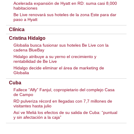
Acelerada expansión de Hyatt en RD: suma casi 8,000
habitaciones
Be Live renovará sus hoteles de la zona Este para dar
paso a Hyatt
Clínica
Cristina Hidalgo
Globalia busca fusionar sus hoteles Be Live con la
cadena BlueBay
Hidalgo atribuye a su yerno el crecimiento y
rentabilidad de Be Live
Hidalgo decide eliminar el área de marketing de
Globalia
Cuba
Fallece “Alfy” Fanjul, copropietario del complejo Casa
de Campo
RD pulveriza récord en llegadas con 7,7 millones de
visitantes hasta julio
Así ve Meliá los efectos de su salida de Cuba: “puntual
y sin afectación a la caja”