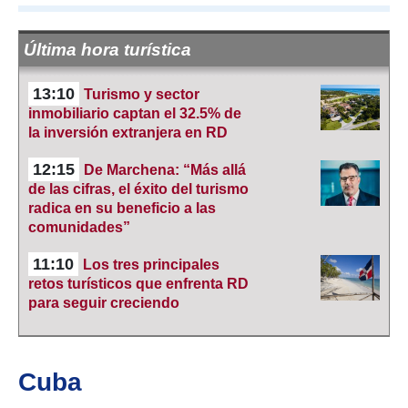
Última hora turística
13:10
Turismo y sector
inmobiliario captan el 32.5% de
la inversión extranjera en RD
12:15
De Marchena: “Más allá
de las cifras, el éxito del turismo
radica en su beneficio a las
comunidades”
11:10
Los tres principales
retos turísticos que enfrenta RD
para seguir creciendo
Cuba