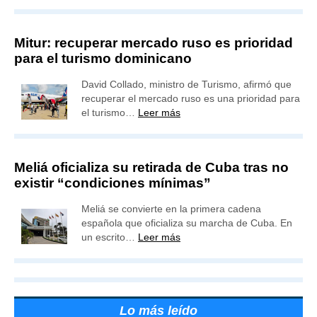
Mitur: recuperar mercado ruso es prioridad
para el turismo dominicano
David Collado, ministro de Turismo, afirmó que
recuperar el mercado ruso es una prioridad para
el turismo…
Leer más
Meliá oficializa su retirada de Cuba tras no
existir “condiciones mínimas”
Meliá se convierte en la primera cadena
española que oficializa su marcha de Cuba. En
un escrito…
Leer más
Lo más leído