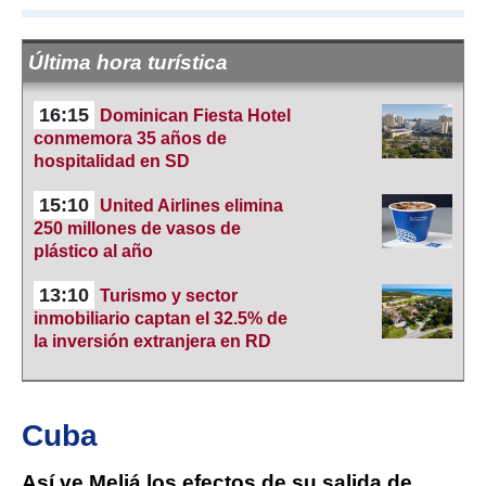
Última hora turística
16:15
Dominican Fiesta Hotel
conmemora 35 años de
hospitalidad en SD
15:10
United Airlines elimina
250 millones de vasos de
plástico al año
13:10
Turismo y sector
inmobiliario captan el 32.5% de
la inversión extranjera en RD
Cuba
Así ve Meliá los efectos de su salida de