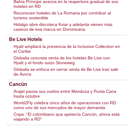
Bahía Príncipe avanza en la reapertura gradual de sus
hoteles en RD
Reconocen hoteles de La Romana por contribuir al
turismo sostenible
Hidalgo abre discoteca Kviar y adelanta vienen más
casinos de esa marca en Dominicana
Be Live Hotels
Hyatt ampliará la presencia de la Inclusive Collection en
el Caribe
Globalia concreta venta de los hoteles Be Live con
Hyatt y el fondo suizo Stoneweg
Globalia se enfoca en cerrar venta de Be Live tras salir
de Ávoris
Cancún
Arajet pausa sus vuelos entre Mendoza y Punta Cana
hasta octubre
World2Fly celebra cinco años de operaciones con RD
como uno de sus mercados de mayor demanda
Copa: “El colombiano que apetecía Cancún, ahora está
viajando a RD”