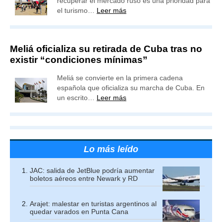
recuperar el mercado ruso es una prioridad para
el turismo…
Leer más
Meliá oficializa su retirada de Cuba tras no
existir “condiciones mínimas”
Meliá se convierte en la primera cadena
española que oficializa su marcha de Cuba. En
un escrito…
Leer más
Lo más leído
JAC: salida de JetBlue podría aumentar
boletos aéreos entre Newark y RD
Arajet: malestar en turistas argentinos al
quedar varados en Punta Cana