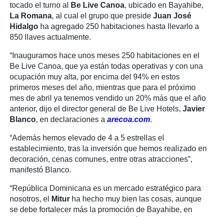
tocado el turno al
Be Live Canoa
, ubicado en Bayahibe,
La Romana
, al cual el grupo que preside
Juan José
Hidalgo
ha agregado 250 habitaciones hasta llevarlo a
850 llaves actualmente.
“Inauguramos hace unos meses 250 habitaciones en el
Be Live Canoa, que ya están todas operativas y con una
ocupación muy alta, por encima del 94% en estos
primeros meses del año, mientras que para el próximo
mes de abril ya tenemos vendido un 20% más que el año
anterior, dijo el director general de Be Live Hotels,
Javier
Blanco
, en declaraciones a
arecoa.com
.
“Además hemos elevado de 4 a 5 estrellas el
establecimiento, tras la inversión que hemos realizado en
decoración, cenas comunes, entre otras atracciones”,
manifestó Blanco.
“República Dominicana es un mercado estratégico para
nosotros, el
Mitur
ha hecho muy bien las cosas, aunque
se debe fortalecer más la promoción de Bayahibe, en