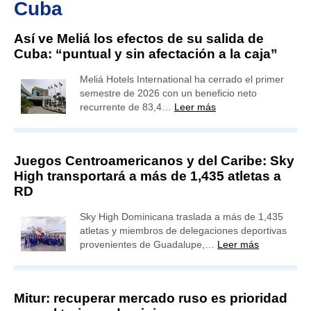
Cuba
Así ve Meliá los efectos de su salida de
Cuba: “puntual y sin afectación a la caja”
Meliá Hotels International ha cerrado el primer
semestre de 2026 con un beneficio neto
recurrente de 83,4…
Leer más
Juegos Centroamericanos y del Caribe: Sky
High transportará a más de 1,435 atletas a
RD
Sky High Dominicana traslada a más de 1,435
atletas y miembros de delegaciones deportivas
provenientes de Guadalupe,…
Leer más
Mitur: recuperar mercado ruso es prioridad