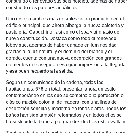
construido o renovado sus seis hoteles, además de haber
construido dos parques acuáticos.
Uno de los cambios más notables se ha producido en el
edificio principal, que ahora alberga la nueva cafetería y
pastelería ‘Capuchino’, así como el spa y gimnasio de
nueva construcción. Destaca sobre todo el renovado
lobby que, además de haber ganado en luminosidad
gracias a la luz natural y el dominio del blanco y el
dorado, cuenta con una nueva decoración con grandes
elementos que aseguran esa gran impresión a la llegada
y ese buen recuerdo a la salida.
Según un comunicado de la cadena, todas las
habitaciones, 676 en total, presentan ahora un estilo
contemporáneo en las que se combina a la perfección el
clásico mueble colonial de madera, con una línea de
decoración sencilla y moderna en tonos claros. Todos los
baños han sido también reformados y en todos ellos se
ha sustituido la bañera por grandes duchas estilo walk in.
También destaca el cambio en las zonas de jardín ya que