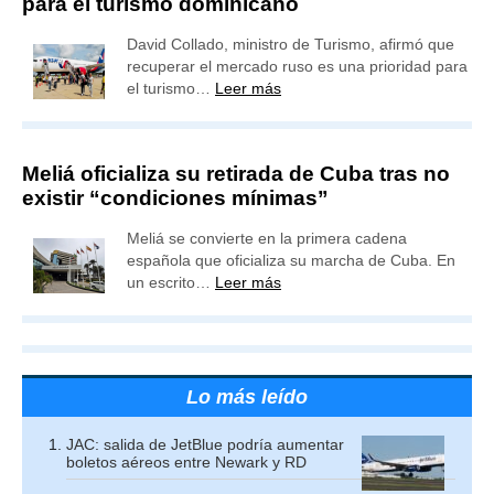
para el turismo dominicano
David Collado, ministro de Turismo, afirmó que
recuperar el mercado ruso es una prioridad para
el turismo…
Leer más
Meliá oficializa su retirada de Cuba tras no
existir “condiciones mínimas”
Meliá se convierte en la primera cadena
española que oficializa su marcha de Cuba. En
un escrito…
Leer más
Lo más leído
JAC: salida de JetBlue podría aumentar
boletos aéreos entre Newark y RD