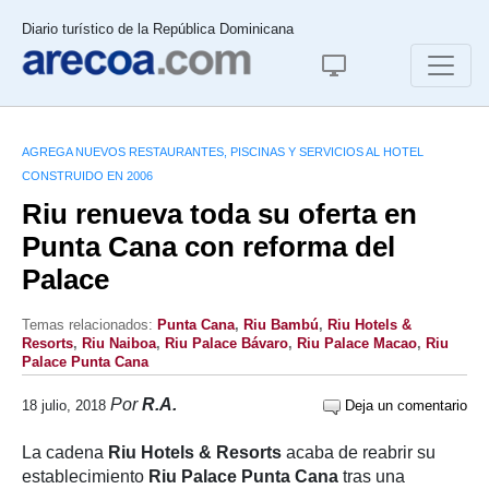
Diario turístico de la República Dominicana
AGREGA NUEVOS RESTAURANTES, PISCINAS Y SERVICIOS AL HOTEL
CONSTRUIDO EN 2006
Riu renueva toda su oferta en
Punta Cana con reforma del
Palace
Temas relacionados:
Punta Cana
,
Riu Bambú
,
Riu Hotels &
Resorts
,
Riu Naiboa
,
Riu Palace Bávaro
,
Riu Palace Macao
,
Riu
Palace Punta Cana
Por
R.A.
18 julio, 2018
Deja un comentario
La cadena
Riu Hotels & Resorts
acaba de reabrir su
establecimiento
Riu Palace Punta Cana
tras una