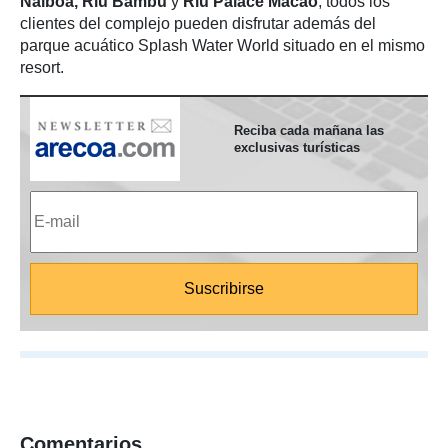
Naiboa, Riu Bambu
y
Riu Palace Macao
; todos los
clientes del complejo pueden disfrutar además del
parque acuático Splash Water World situado en el mismo
resort.
Reciba cada mañana las
exclusivas turísticas
Comentarios