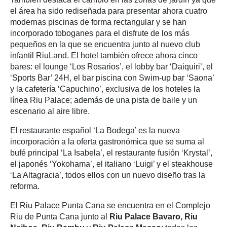
el área ha sido rediseñada para presentar ahora cuatro
modernas piscinas de forma rectangular y se han
incorporado toboganes para el disfrute de los más
pequeños en la que se encuentra junto al nuevo club
infantil RiuLand. El hotel también ofrece ahora cinco
bares: el lounge ‘Los Rosarios’, el lobby bar ‘Daiquiri’, el
‘Sports Bar’ 24H, el bar piscina con Swim-up bar ‘Saona’
y la cafetería ‘Capuchino’, exclusiva de los hoteles la
línea Riu Palace; además de una pista de baile y un
escenario al aire libre.
El restaurante español ‘La Bodega’ es la nueva
incorporación a la oferta gastronómica que se suma al
bufé principal ‘La Isabela’, el restaurante fusión ‘Krystal’,
el japonés ‘Yokohama’, el italiano ‘Luigi’ y el steakhouse
‘La Altagracia’, todos ellos con un nuevo diseño tras la
reforma.
El Riu Palace Punta Cana se encuentra en el Complejo
Riu de Punta Cana junto al
Riu Palace Bavaro, Riu