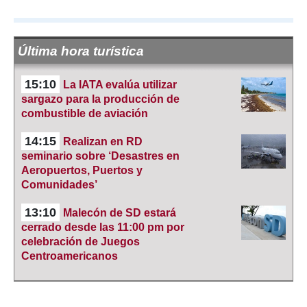
Última hora turística
15:10
La IATA evalúa utilizar
sargazo para la producción de
combustible de aviación
14:15
Realizan en RD
seminario sobre ‘Desastres en
Aeropuertos, Puertos y
Comunidades’
13:10
Malecón de SD estará
cerrado desde las 11:00 pm por
celebración de Juegos
Centroamericanos