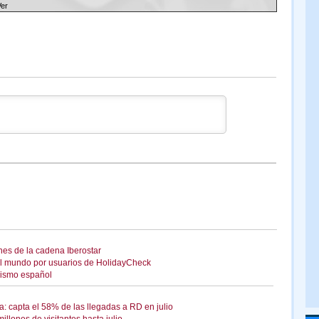
Ver
nes de la cadena Iberostar
el mundo por usuarios de HolidayCheck
urismo español
: capta el 58% de las llegadas a RD en julio