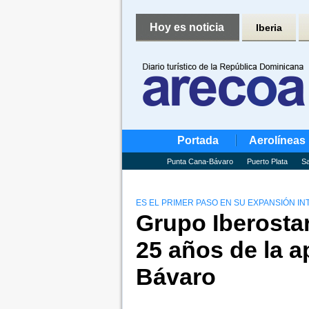
Hoy es noticia
Iberia
Portada
Aerolíneas
Punta Cana-Bávaro
Puerto Plata
Sa
ES EL PRIMER PASO EN SU EXPANSIÓN I
Grupo Iberostar
25 años de la a
Bávaro