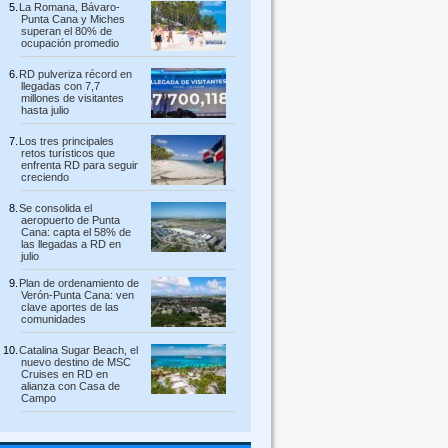
La Romana, Bávaro-
Punta Cana y Miches
superan el 80% de
ocupación promedio
RD pulveriza récord en
llegadas con 7,7
millones de visitantes
hasta julio
Los tres principales
retos turísticos que
enfrenta RD para seguir
creciendo
Se consolida el
aeropuerto de Punta
Cana: capta el 58% de
las llegadas a RD en
julio
Plan de ordenamiento de
Verón-Punta Cana: ven
clave aportes de las
comunidades
Catalina Sugar Beach, el
nuevo destino de MSC
Cruises en RD en
alianza con Casa de
Campo