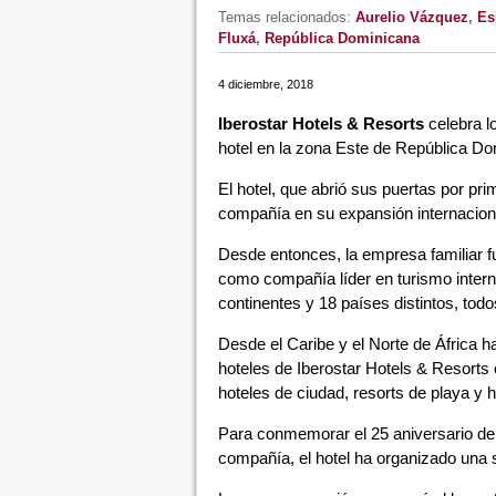
Temas relacionados:
Aurelio Vázquez
,
Es
Fluxá
,
República Dominicana
4 diciembre, 2018
Iberostar Hotels & Resorts
celebra l
hotel en la zona Este de República Do
El hotel, que abrió sus puertas por pr
compañía en su expansión internacion
Desde entonces, la empresa familiar 
como compañía líder en turismo intern
continentes y 18 países distintos, todo
Desde el Caribe y el Norte de África h
hoteles de Iberostar Hotels & Resorts 
hoteles de ciudad, resorts de playa y h
Para conmemorar el 25 aniversario de I
compañía, el hotel ha organizado una