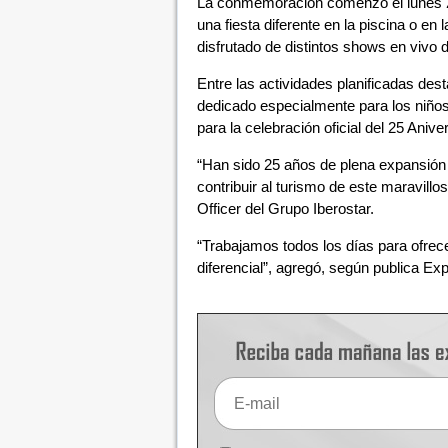
La conmemoración comenzó el lunes 27
una fiesta diferente en la piscina o e
disfrutado de distintos shows en vivo 
Entre las actividades planificadas desta
dedicado especialmente para los niños,
para la celebración oficial del 25 Anive
“Han sido 25 años de plena expansión
contribuir al turismo de este maravillo
Officer del Grupo Iberostar.
“Trabajamos todos los días para ofrece
diferencial”, agregó, según publica Exp