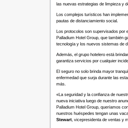
las nuevas estrategias de limpieza y d
Los complejos turísticos han implement
pautas de distanciamiento social.
Los protocolos son supervisados ​​por 
Palladium Hotel Group, que también ga
tecnología y los nuevos sistemas de d
Además, el grupo hotelero está brin
garantiza servicios por cualquier inci
El seguro no solo brinda mayor tranqui
enfermedad que surja durante las esta
más.
«La seguridad y la confianza de nuest
nueva iniciativa luego de nuestro anun
Palladium Hotel Group, queríamos con
nuestros huéspedes tengan unas vaca
Stewart
, vicepresidenta de ventas y 