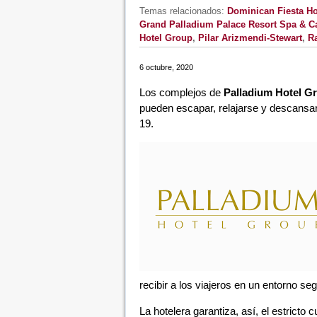
Temas relacionados:
Dominican Fiesta Ho
Grand Palladium Palace Resort Spa & C
Hotel Group
,
Pilar Arizmendi-Stewart
,
Ra
6 octubre, 2020
Los complejos de
Palladium Hotel G
pueden escapar, relajarse y descansar
19.
recibir a los viajeros en un entorno se
La hotelera garantiza, así, el estrict