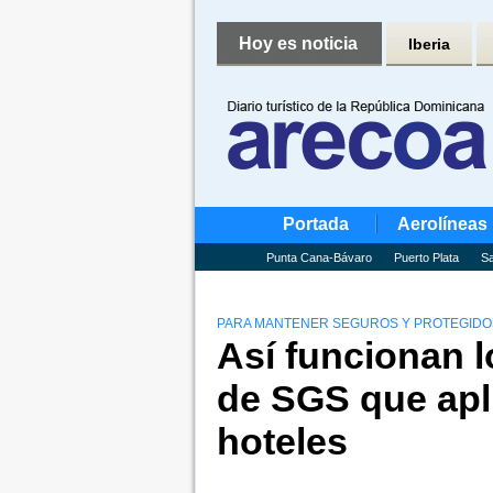
Hoy es noticia
Iberia
Portada
Aerolíneas
Punta Cana-Bávaro
Puerto Plata
Sa
PARA MANTENER SEGUROS Y PROTEGIDO
Así funcionan l
de SGS que apl
hoteles