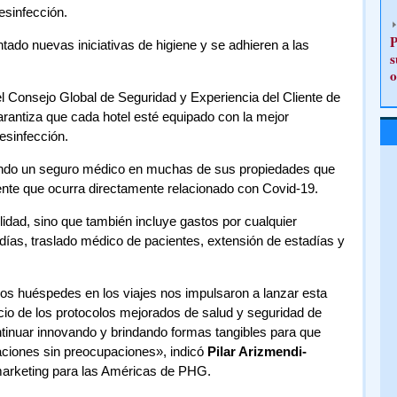
esinfección.
P
ado nuevas iniciativas de higiene y se adhieren a las
s
o
el Consejo Global de Seguridad y Experiencia del Cliente de
rantiza que cada hotel esté equipado con la mejor
esinfección.
dando un seguro médico en muchas de sus propiedades que
dente que ocurra directamente relacionado con Covid-19.
lidad, sino que también incluye gastos por cualquier
días, traslado médico de pacientes, extensión de estadías y
ros huéspedes en los viajes nos impulsaron a lanzar esta
cio de los protocolos mejorados de salud y seguridad de
tinuar innovando y brindando formas tangibles para que
ciones sin preocupaciones», indicó
Pilar Arizmendi-
marketing para las Américas de PHG.