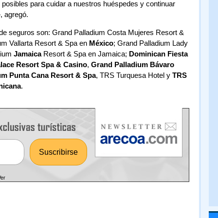
osibles para cuidar a nuestros huéspedes y continuar
, agregó.
a de seguros son: Grand Palladium Costa Mujeres Resort &
um Vallarta Resort & Spa en
México
; Grand Palladium Lady
dium
Jamaica
Resort & Spa en Jamaica;
Dominican Fiesta
lace Resort Spa & Casino
,
Grand Palladium Bávaro
um Punta Cana Resort & Spa
, TRS Turquesa Hotel y
TRS
nicana
.
Ver