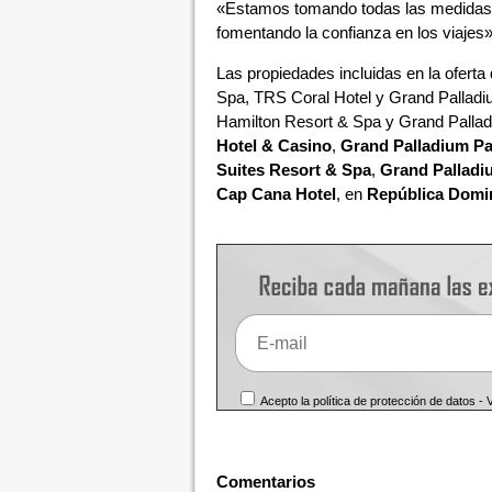
«Estamos tomando todas las medidas p
fomentando la confianza en los viajes»
Las propiedades incluidas en la ofert
Spa, TRS Coral Hotel y Grand Palladi
Hamilton Resort & Spa y Grand Palla
Hotel & Casino
,
Grand Palladium Pa
Suites Resort & Spa
,
Grand Palladi
Cap Cana Hotel
, en
República Domi
Acepto la política de protección de datos -
Comentarios