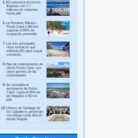
RD pulveriza récord en
llegadas con 7,7
millones de visitantes
hasta julio
La Romana, Bávaro-
Punta Cana y Miches
superan el 80% de
ocupación promedio
Los tres principales
retos turísticos que
enfrenta RD para seguir
creciendo
Plan de ordenamiento de
Verón-Punta Cana: ven
clave aportes de las
comunidades
Se consolida el
aeropuerto de Punta
Cana: capta el 58% de
las llegadas a RD en
julio
Líderes de Santiago de
los Caballeros gestionan
con Wingo vuelo directo
desde Bogotá