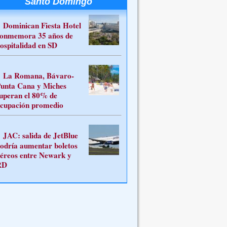
Santo Domingo
Dominican Fiesta Hotel
onmemora 35 años de
ospitalidad en SD
La Romana, Bávaro-
unta Cana y Miches
uperan el 80% de
cupación promedio
JAC: salida de JetBlue
odría aumentar boletos
éreos entre Newark y
RD