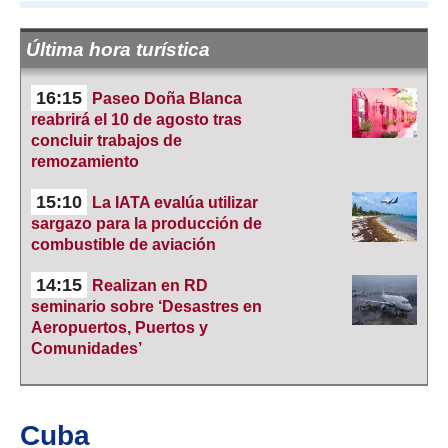
Última hora turística
16:15
Paseo Doña Blanca
reabrirá el 10 de agosto tras
concluir trabajos de
remozamiento
15:10
La IATA evalúa utilizar
sargazo para la producción de
combustible de aviación
14:15
Realizan en RD
seminario sobre ‘Desastres en
Aeropuertos, Puertos y
Comunidades’
Cuba