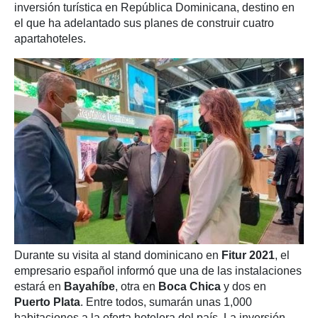
inversión turística en República Dominicana, destino en
el que ha adelantado sus planes de construir cuatro
apartahoteles.
Durante su visita al stand dominicano en
Fitur 2021
, el
empresario español informó que una de las instalaciones
estará en
Bayahíbe
, otra en
Boca Chica
y dos en
Puerto Plata
. Entre todos, sumarán unas 1,000
habitaciones a la oferta hotelera del país. La inversión