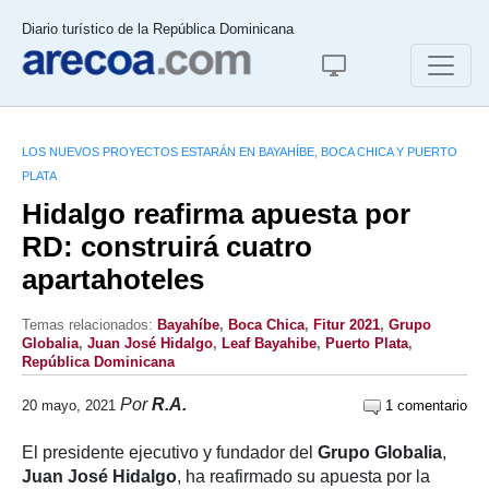
Diario turístico de la República Dominicana
LOS NUEVOS PROYECTOS ESTARÁN EN BAYAHÍBE, BOCA CHICA Y PUERTO
PLATA
Hidalgo reafirma apuesta por
RD: construirá cuatro
apartahoteles
Temas relacionados:
Bayahíbe
,
Boca Chica
,
Fitur 2021
,
Grupo
Globalia
,
Juan José Hidalgo
,
Leaf Bayahibe
,
Puerto Plata
,
República Dominicana
Por
R.A.
20 mayo, 2021
1 comentario
El presidente ejecutivo y fundador del
Grupo Globalia
,
Juan José Hidalgo
, ha reafirmado su apuesta por la