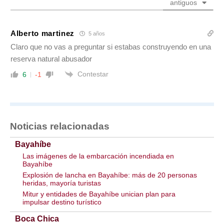
antiguos
Alberto martinez
5 años
Claro que no vas a preguntar si estabas construyendo en una
reserva natural abusador
Contestar
6
-1
Noticias relacionadas
Bayahíbe
Las imágenes de la embarcación incendiada en
Bayahíbe
Explosión de lancha en Bayahíbe: más de 20 personas
heridas, mayoría turistas
Mitur y entidades de Bayahíbe unician plan para
impulsar destino turístico
Boca Chica