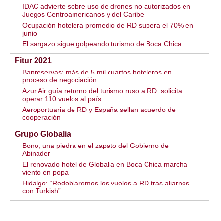
IDAC advierte sobre uso de drones no autorizados en
Juegos Centroamericanos y del Caribe
Ocupación hotelera promedio de RD supera el 70% en
junio
El sargazo sigue golpeando turismo de Boca Chica
Fitur 2021
Banreservas: más de 5 mil cuartos hoteleros en
proceso de negociación
Azur Air guía retorno del turismo ruso a RD: solicita
operar 110 vuelos al país
Aeroportuaria de RD y España sellan acuerdo de
cooperación
Grupo Globalia
Bono, una piedra en el zapato del Gobierno de
Abinader
El renovado hotel de Globalia en Boca Chica marcha
viento en popa
Hidalgo: “Redoblaremos los vuelos a RD tras aliarnos
con Turkish”