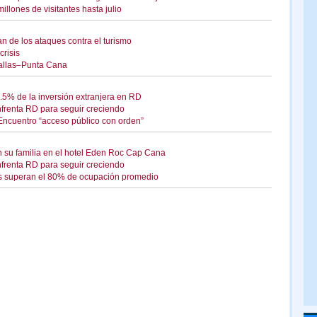
llones de visitantes hasta julio
n de los ataques contra el turismo
crisis
Dallas–Punta Cana
2.5% de la inversión extranjera en RD
enfrenta RD para seguir creciendo
Encuentro “acceso público con orden”
 su familia en el hotel Eden Roc Cap Cana
enfrenta RD para seguir creciendo
 superan el 80% de ocupación promedio