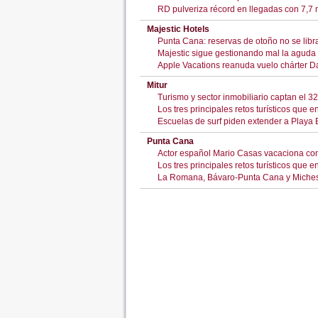
RD pulveriza récord en llegadas con 7,7 mi
Majestic Hotels
Punta Cana: reservas de otoño no se libra
Majestic sigue gestionando mal la aguda 
Apple Vacations reanuda vuelo chárter 
Mitur
Turismo y sector inmobiliario captan el 3
Los tres principales retos turísticos que 
Escuelas de surf piden extender a Playa 
Punta Cana
Actor español Mario Casas vacaciona con
Los tres principales retos turísticos que 
La Romana, Bávaro-Punta Cana y Miches