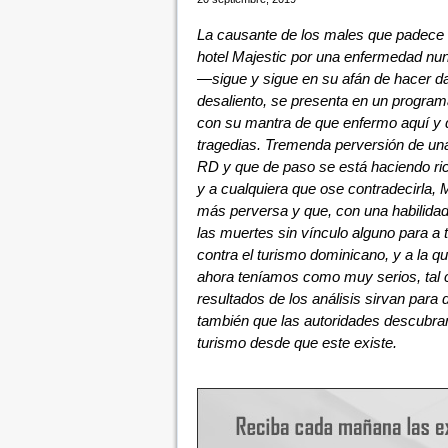
La causante de los males que padece e
hotel Majestic por una enfermedad n
—sigue y sigue en su afán de hacer daño
desaliento, se presenta en un programa
con su mantra de que enfermo aquí y d
tragedias. Tremenda perversión de una
RD y que de paso se está haciendo ric
y a cualquiera que ose contradecirla, 
más perversa y que, con una habilida
las muertes sin vínculo alguno para a
contra el turismo dominicano, y a la 
ahora teníamos como muy serios, tal
resultados de los análisis sirvan par
también que las autoridades descubran
turismo desde que este existe.