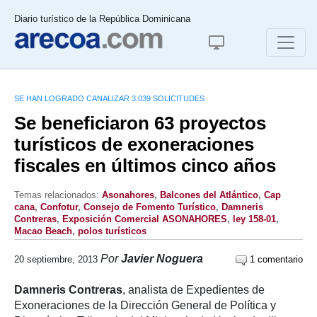
Diario turístico de la República Dominicana
SE HAN LOGRADO CANALIZAR 3.039 SOLICITUDES
Se beneficiaron 63 proyectos
turísticos de exoneraciones
fiscales en últimos cinco años
Temas relacionados:
Asonahores
,
Balcones del Atlántico
,
Cap
cana
,
Confotur
,
Consejo de Fomento Turístico
,
Damneris
Contreras
,
Exposición Comercial ASONAHORES
,
ley 158-01
,
Macao Beach
,
polos turísticos
Por
Javier Noguera
20 septiembre, 2013
1 comentario
Damneris Contreras
, analista de Expedientes de
Exoneraciones de la Dirección General de Política y