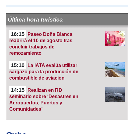
Última hora turística
16:15
Paseo Doña Blanca
reabrirá el 10 de agosto tras
concluir trabajos de
remozamiento
15:10
La IATA evalúa utilizar
sargazo para la producción de
combustible de aviación
14:15
Realizan en RD
seminario sobre ‘Desastres en
Aeropuertos, Puertos y
Comunidades’