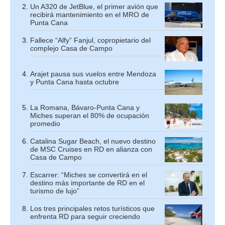
Un A320 de JetBlue, el primer avión que
recibirá mantenimiento en el MRO de
Punta Cana
Fallece “Alfy” Fanjul, copropietario del
complejo Casa de Campo
Arajet pausa sus vuelos entre Mendoza
y Punta Cana hasta octubre
La Romana, Bávaro-Punta Cana y
Miches superan el 80% de ocupación
promedio
Catalina Sugar Beach, el nuevo destino
de MSC Cruises en RD en alianza con
Casa de Campo
Escarrer: “Miches se convertirá en el
destino más importante de RD en el
turismo de lujo”
Los tres principales retos turísticos que
enfrenta RD para seguir creciendo