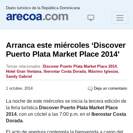
Diario turístico de la República Dominicana
Arranca este miércoles ‘Discover
Puerto Plata Market Place 2014’
Temas relacionados:
Discover Puerto Plata Market Place 2014
,
Hotel Gran Ventana
,
Iberostar Costa Dorada
,
Máximo Iglesias
,
Sandy Gabriel
1 octubre, 2014
Deja un comentario
La noche de este miércoles se inicia la tercera edición de
la feria turística
Discover Puerto Plata Market Place
2014
, con un cóctel a las 7:00 p.m. en el
Iberostar
Costa
Dorada
.
El acto de apertura contempla la bienvenida a cargo del