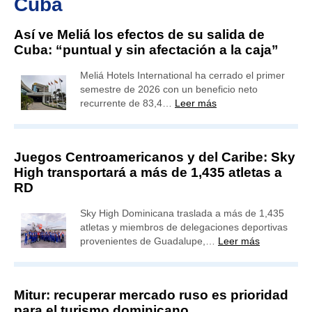
Cuba
Así ve Meliá los efectos de su salida de
Cuba: “puntual y sin afectación a la caja”
Meliá Hotels International ha cerrado el primer
semestre de 2026 con un beneficio neto
recurrente de 83,4…
Leer más
Juegos Centroamericanos y del Caribe: Sky
High transportará a más de 1,435 atletas a
RD
Sky High Dominicana traslada a más de 1,435
atletas y miembros de delegaciones deportivas
provenientes de Guadalupe,…
Leer más
Mitur: recuperar mercado ruso es prioridad
para el turismo dominicano