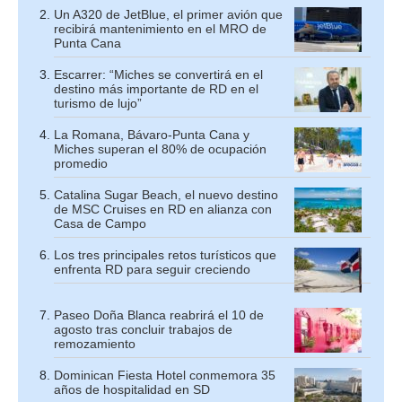
Un A320 de JetBlue, el primer avión que
recibirá mantenimiento en el MRO de
Punta Cana
Escarrer: “Miches se convertirá en el
destino más importante de RD en el
turismo de lujo”
La Romana, Bávaro-Punta Cana y
Miches superan el 80% de ocupación
promedio
Catalina Sugar Beach, el nuevo destino
de MSC Cruises en RD en alianza con
Casa de Campo
Los tres principales retos turísticos que
enfrenta RD para seguir creciendo
Paseo Doña Blanca reabrirá el 10 de
agosto tras concluir trabajos de
remozamiento
Dominican Fiesta Hotel conmemora 35
años de hospitalidad en SD