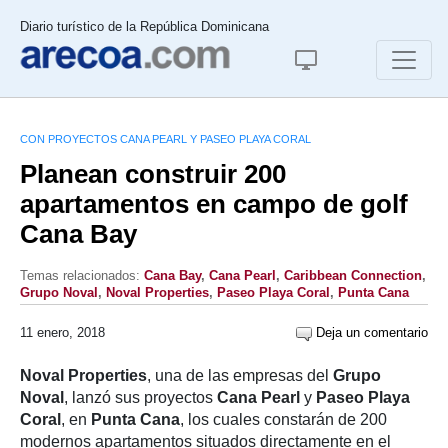
Diario turístico de la República Dominicana
CON PROYECTOS CANA PEARL Y PASEO PLAYA CORAL
Planean construir 200
apartamentos en campo de golf
Cana Bay
Temas relacionados:
Cana Bay
,
Cana Pearl
,
Caribbean Connection
,
Grupo Noval
,
Noval Properties
,
Paseo Playa Coral
,
Punta Cana
11 enero, 2018
Deja un comentario
Noval Properties
, una de las empresas del
Grupo
Noval
, lanzó sus proyectos
Cana Pearl
y
Paseo Playa
Coral
, en
Punta Cana
, los cuales constarán de 200
modernos apartamentos situados directamente en el