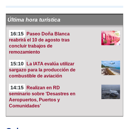
Última hora turística
16:15
Paseo Doña Blanca
reabrirá el 10 de agosto tras
concluir trabajos de
remozamiento
15:10
La IATA evalúa utilizar
sargazo para la producción de
combustible de aviación
14:15
Realizan en RD
seminario sobre ‘Desastres en
Aeropuertos, Puertos y
Comunidades’