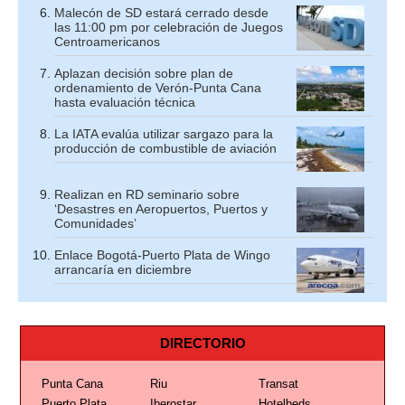
Malecón de SD estará cerrado desde
las 11:00 pm por celebración de Juegos
Centroamericanos
Aplazan decisión sobre plan de
ordenamiento de Verón-Punta Cana
hasta evaluación técnica
La IATA evalúa utilizar sargazo para la
producción de combustible de aviación
Realizan en RD seminario sobre
‘Desastres en Aeropuertos, Puertos y
Comunidades’
Enlace Bogotá-Puerto Plata de Wingo
arrancaría en diciembre
DIRECTORIO
Punta Cana
Riu
Transat
Puerto Plata
Iberostar
Hotelbeds