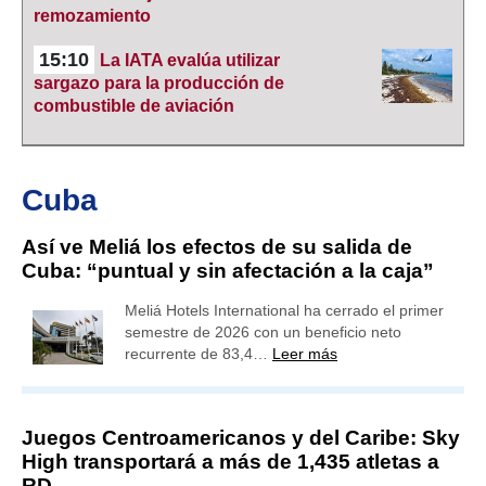
remozamiento
15:10
La IATA evalúa utilizar
sargazo para la producción de
combustible de aviación
Cuba
Así ve Meliá los efectos de su salida de
Cuba: “puntual y sin afectación a la caja”
Meliá Hotels International ha cerrado el primer
semestre de 2026 con un beneficio neto
recurrente de 83,4…
Leer más
Juegos Centroamericanos y del Caribe: Sky
High transportará a más de 1,435 atletas a
RD