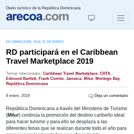
Diario turístico de la República Dominicana
EN JAMAICA DEL 29 AL 31 DE ENERO
RD participará en el Caribbean
Travel Marketplace 2019
Temas relacionados:
Caribbean Travel Marketplace
,
CHTA
,
Edmund Bartlett
,
Frank Comito
,
Jamaica
,
Mitur
,
Montego Bay
,
República Dominicana
9 enero, 2019
Deja un comentario
República Dominicana a través del Ministerio de Turismo
(
Mitur
) continúa la promoción del destino caribeño ideal
para hacer turismo y para ello se desplaza a las
diferentes ferias que se realizan durante todo el año para