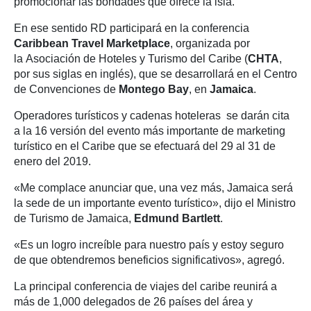
promocionar las bondades que ofrece la isla.
En ese sentido RD participará en la conferencia
Caribbean Travel Marketplace
, organizada por
la Asociación de Hoteles y Turismo del Caribe (
CHTA
,
por sus siglas en inglés), que se desarrollará en el Centro
de Convenciones de
Montego Bay
, en
Jamaica
.
Operadores turísticos y cadenas hoteleras se darán cita
a la 16 versión del evento más importante de marketing
turístico en el Caribe que se efectuará del 29 al 31 de
enero del 2019.
«Me complace anunciar que, una vez más, Jamaica será
la sede de un importante evento turístico», dijo el Ministro
de Turismo de Jamaica,
Edmund Bartlett
.
«Es un logro increíble para nuestro país y estoy seguro
de que obtendremos beneficios significativos», agregó.
La principal conferencia de viajes del caribe reunirá a
más de 1,000 delegados de 26 países del área y