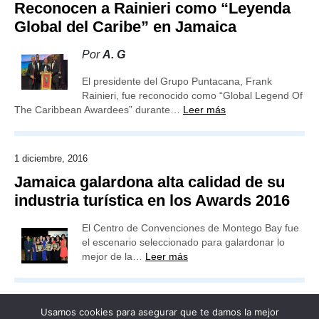
Reconocen a Rainieri como “Leyenda
Global del Caribe” en Jamaica
Por
A. G
El presidente del Grupo Puntacana, Frank
Rainieri, fue reconocido como “Global Legend Of
The Caribbean Awardees” durante…
Leer más
1 diciembre, 2016
Jamaica galardona alta calidad de su
industria turística en los Awards 2016
El Centro de Convenciones de Montego Bay fue
el escenario seleccionado para galardonar lo
mejor de la…
Leer más
Usamos cookies para asegurar que te damos la mejor