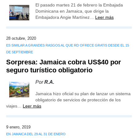
El pasado martes 21 de febrero la Embajada
Dominicana en Jamaica, que dirige la
Embajadora Angie Martínez…
Leer más
28 octubre, 2020
ES SIMILAR A GRANDES RASGOS AL QUE RD OFRECE GRATIS DESDE EL 15
DE SEPTIEMBRE
Sorpresa: Jamaica cobra US$40 por
seguro turístico obligatorio
Por
R.A.
Jamaica hizo oficial su plan de lanzar un sistema
obligatorio de servicios de protección de los
viajes…
Leer más
9 enero, 2019
EN JAMAICA DEL 29 AL 31 DE ENERO