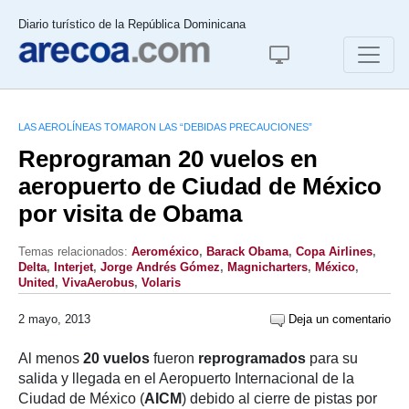
Diario turístico de la República Dominicana
LAS AEROLÍNEAS TOMARON LAS “DEBIDAS PRECAUCIONES”
Reprograman 20 vuelos en
aeropuerto de Ciudad de México
por visita de Obama
Temas relacionados:
Aeroméxico
,
Barack Obama
,
Copa Airlines
,
Delta
,
Interjet
,
Jorge Andrés Gómez
,
Magnicharters
,
México
,
United
,
VivaAerobus
,
Volaris
2 mayo, 2013
Deja un comentario
Al menos
20 vuelos
fueron
reprogramados
para su
salida y llegada en el Aeropuerto Internacional de la
Ciudad de México (
AICM
) debido al cierre de pistas por