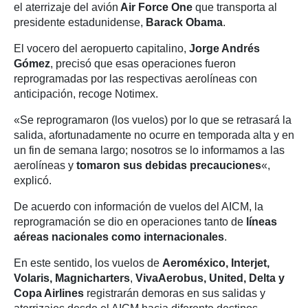
el aterrizaje del avión
Air Force One
que transporta al
presidente estadunidense,
Barack Obama
.
El vocero del aeropuerto capitalino,
Jorge Andrés
Gómez
, precisó que esas operaciones fueron
reprogramadas por las respectivas aerolíneas con
anticipación, recoge Notimex.
«Se reprogramaron (los vuelos) por lo que se retrasará la
salida, afortunadamente no ocurre en temporada alta y en
un fin de semana largo; nosotros se lo informamos a las
aerolíneas y
tomaron sus debidas precauciones
«,
explicó.
De acuerdo con información de vuelos del AICM, la
reprogramación se dio en operaciones tanto de
líneas
aéreas nacionales como internacionales
.
En este sentido, los vuelos de
Aeroméxico, Interjet,
Volaris, Magnicharters
,
VivaAerobus, United, Delta y
Copa Airlines
registrarán demoras en sus salidas y