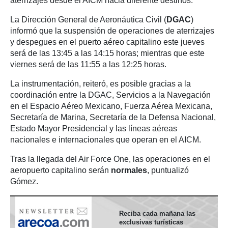
aterrizajes desde el AICM hacia diferente destinos.
La Dirección General de Aeronáutica Civil (
DGAC
)
informó que la suspensión de operaciones de aterrizajes
y despegues en el puerto aéreo capitalino este jueves
será de las 13:45 a las 14:15 horas; mientras que este
viernes será de las 11:55 a las 12:25 horas.
La instrumentación, reiteró, es posible gracias a la
coordinación entre la DGAC, Servicios a la Navegación
en el Espacio Aéreo Mexicano, Fuerza Aérea Mexicana,
Secretaría de Marina, Secretaría de la Defensa Nacional,
Estado Mayor Presidencial y las líneas aéreas
nacionales e internacionales que operan en el AICM.
Tras la llegada del Air Force One, las operaciones en el
aeropuerto capitalino serán
normales
, puntualizó
Gómez.
Reciba cada mañana las
exclusivas turísticas