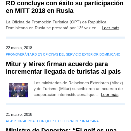
RD concluye con éxito su participación
en MITT 2018 en Rusia
La Oficina de Promoción Turística (OPT) de República
Dominicana en Rusia se presentó por 13ª vez en…
Leer más
22 marzo, 2018
PROMOVERÁN A RD EN OFICINAS DEL SERVICIO EXTERIOR DOMINICANO
Mitur y Mirex firman acuerdo para
incrementar llegada de turistas al país
Los ministerios de Relaciones Exteriores (Mirex)
y de Turismo (Mitur) suscribieron un acuerdo de
cooperación interinstitucional que…
Leer más
21 marzo, 2018
AL ASISTIR AL PGA TOUR QUE SE CELEBRA EN PUNTA CANA
Ministro de Deportes: “El golf es una