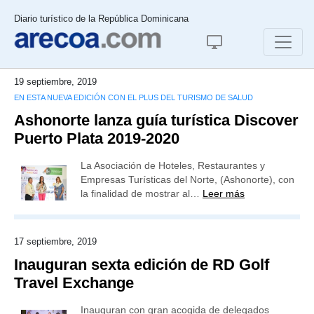
Diario turístico de la República Dominicana
19 septiembre, 2019
EN ESTA NUEVA EDICIÓN CON EL PLUS DEL TURISMO DE SALUD
Ashonorte lanza guía turística Discover
Puerto Plata 2019-2020
La Asociación de Hoteles, Restaurantes y
Empresas Turísticas del Norte, (Ashonorte), con
la finalidad de mostrar al…
Leer más
17 septiembre, 2019
Inauguran sexta edición de RD Golf
Travel Exchange
Inauguran con gran acogida de delegados