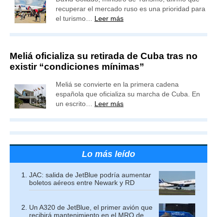
recuperar el mercado ruso es una prioridad para
el turismo…
Leer más
Meliá oficializa su retirada de Cuba tras no
existir “condiciones mínimas”
Meliá se convierte en la primera cadena
española que oficializa su marcha de Cuba. En
un escrito…
Leer más
Lo más leído
JAC: salida de JetBlue podría aumentar
boletos aéreos entre Newark y RD
Un A320 de JetBlue, el primer avión que
recibirá mantenimiento en el MRO de