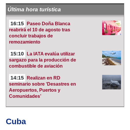
Última hora turística
16:15
Paseo Doña Blanca
reabrirá el 10 de agosto tras
concluir trabajos de
remozamiento
15:10
La IATA evalúa utilizar
sargazo para la producción de
combustible de aviación
14:15
Realizan en RD
seminario sobre ‘Desastres en
Aeropuertos, Puertos y
Comunidades’
Cuba