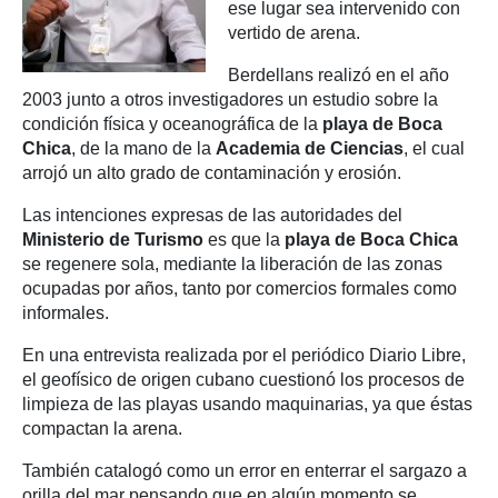
ese lugar sea intervenido con
vertido de arena.
Berdellans realizó en el año
2003 junto a otros investigadores un estudio sobre la
condición física y oceanográfica de la
playa de Boca
Chica
, de la mano de la
Academia
de Ciencias
, el cual
arrojó un alto grado de contaminación y erosión.
Las intenciones expresas de las autoridades del
Ministerio de Turismo
es que la
playa de Boca Chica
se regenere sola, mediante la liberación de las zonas
ocupadas por años, tanto por comercios formales como
informales.
En una entrevista realizada por el periódico Diario Libre,
el geofísico de origen cubano cuestionó los procesos de
limpieza de las playas usando maquinarias, ya que éstas
compactan la arena.
También catalogó como un error en enterrar el sargazo a
orilla del mar pensando que en algún momento se