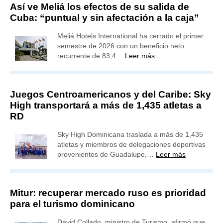
Así ve Meliá los efectos de su salida de
Cuba: “puntual y sin afectación a la caja”
Meliá Hotels International ha cerrado el primer
semestre de 2026 con un beneficio neto
recurrente de 83,4…
Leer más
Juegos Centroamericanos y del Caribe: Sky
High transportará a más de 1,435 atletas a
RD
Sky High Dominicana traslada a más de 1,435
atletas y miembros de delegaciones deportivas
provenientes de Guadalupe,…
Leer más
Mitur: recuperar mercado ruso es prioridad
para el turismo dominicano
David Collado, ministro de Turismo, afirmó que