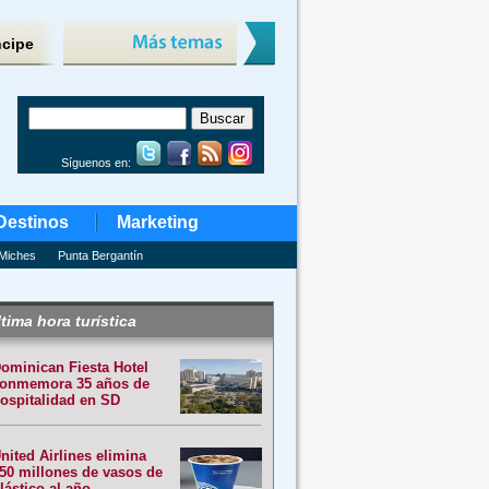
ncipe
Síguenos en:
Destinos
Marketing
Miches
Punta Bergantín
tima hora turística
ominican Fiesta Hotel
onmemora 35 años de
ospitalidad en SD
nited Airlines elimina
50 millones de vasos de
lástico al año