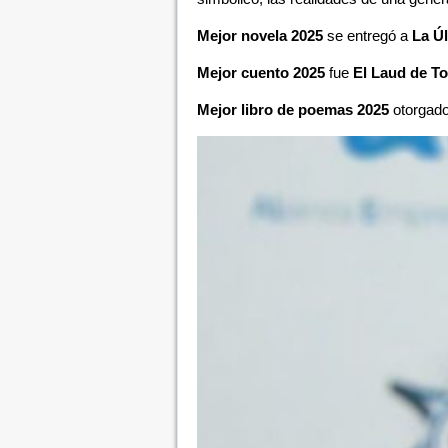
Mejor novela 2025
se entregó a
La Ú
Mejor cuento 2025
fue
El Laud de T
Mejor libro de poemas 2025
otorgad