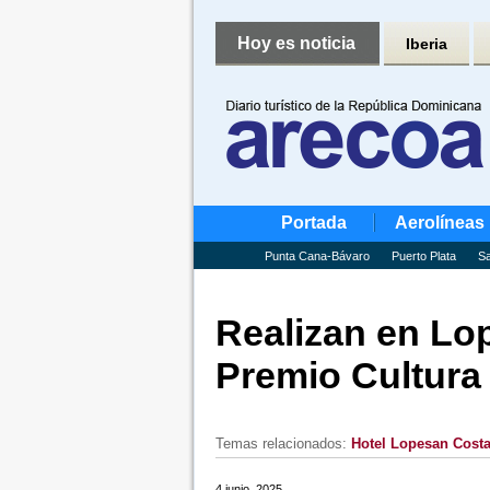
Hoy es noticia
Iberia
Portada
Aerolíneas
Punta Cana-Bávaro
Puerto Plata
Sa
Realizan en Lo
Premio Cultura
Temas relacionados:
Hotel Lopesan Costa
4 junio, 2025