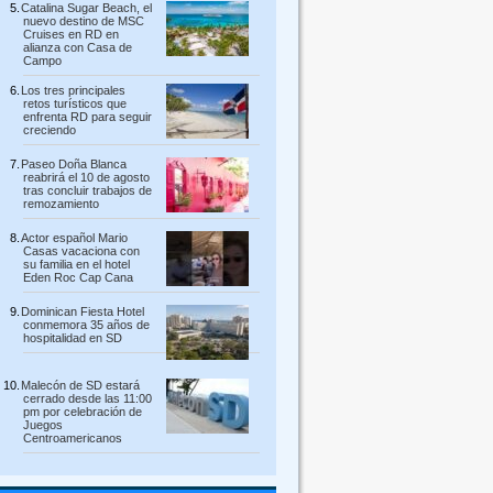
Catalina Sugar Beach, el
nuevo destino de MSC
Cruises en RD en
alianza con Casa de
Campo
Los tres principales
retos turísticos que
enfrenta RD para seguir
creciendo
Paseo Doña Blanca
reabrirá el 10 de agosto
tras concluir trabajos de
remozamiento
Actor español Mario
Casas vacaciona con
su familia en el hotel
Eden Roc Cap Cana
Dominican Fiesta Hotel
conmemora 35 años de
hospitalidad en SD
Malecón de SD estará
cerrado desde las 11:00
pm por celebración de
Juegos
Centroamericanos