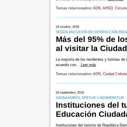
Temas relacionados:
ADN
,
AHSD
,
Circun
18 octubre, 2018
SEGÚN ENCUESTA DE SATISFACCIÓN REAL
Más del 95% de los
al visitar la Ciuda
La mayoría de los residentes y turistas de 
acuerdo con…
Leer más
Temas relacionados:
ADN
,
Ciudad Colonia
26 septiembre, 2018
ASONAHORES, OPETUR Y ADOMPRETUR
Instituciones del 
Educación Ciudad
Instituciones del turismo de República Dom