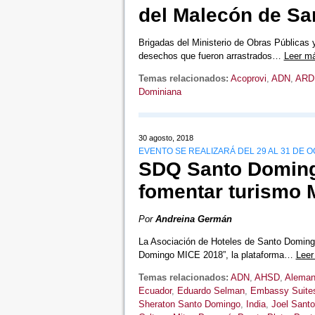
del Malecón de S
Brigadas del Ministerio de Obras Públicas
desechos que fueron arrastrados…
Leer m
Temas relacionados:
Acoprovi
,
ADN
,
ARD
Dominiana
30 agosto, 2018
EVENTO SE REALIZARÁ DEL 29 AL 31 DE 
SDQ Santo Domingo
fomentar turismo 
Por
Andreina Germán
La Asociación de Hoteles de Santo Doming
Domingo MICE 2018”, la plataforma…
Leer
Temas relacionados:
ADN
,
AHSD
,
Aleman
Ecuador
,
Eduardo Selman
,
Embassy Suites
Sheraton Santo Domingo
,
India
,
Joel Sant