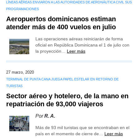
LÍNEAS AÉREAS ENVIARON A LAS AUTORIDADES DE AERONÁUTICA CIVIL SUS
PROGRAMACIONES
Aeropuertos dominicanos estiman
atender más de 400 vuelos en julio
Las operaciones aéreas reiniciarán de forma
oficial en República Dominicana el 1 de julio con
la proyección…
Leer más
27 marzo, 2020
TERMINAL DE PUNTA CANA JUEGA PAPEL ESTELAR EN RETORNO DE
TURISTAS
Sector aéreo y hotelero, de la mano en
repatriación de 93,000 viajeros
Por
R. A.
Más de 93 mil turistas que se encontraban en el
país en el momento de cierre de…
Leer más