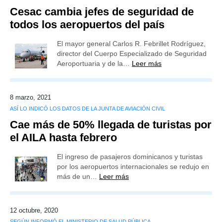
Cesac cambia jefes de seguridad de
todos los aeropuertos del país
El mayor general Carlos R. Febrillet Rodríguez,
director del Cuerpo Especializado de Seguridad
Aeroportuaria y de la…
Leer más
8 marzo, 2021
ASÍ LO INDICÓ LOS DATOS DE LA JUNTA DE AVIACIÓN CIVIL
Cae más de 50% llegada de turistas por
el AILA hasta febrero
El ingreso de pasajeros dominicanos y turistas
por los aeropuertos internacionales se redujo en
más de un…
Leer más
12 octubre, 2020
SEGÚN INFORMÓ EL MINISTERIO DE SALUD PÚBLICA