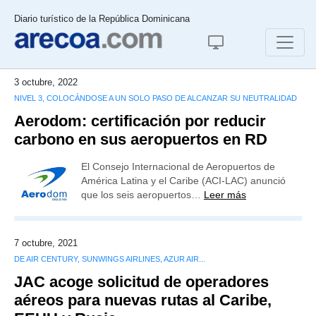
Diario turístico de la República Dominicana
3 octubre, 2022
NIVEL 3, COLOCÁNDOSE A UN SOLO PASO DE ALCANZAR SU NEUTRALIDAD
Aerodom: certificación por reducir
carbono en sus aeropuertos en RD
El Consejo Internacional de Aeropuertos de
América Latina y el Caribe (ACI-LAC) anunció
que los seis aeropuertos…
Leer más
7 octubre, 2021
DE AIR CENTURY, SUNWINGS AIRLINES, AZUR AIR...
JAC acoge solicitud de operadores
aéreos para nuevas rutas al Caribe,