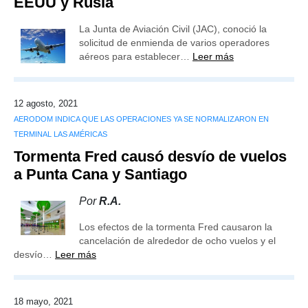
EEUU y Rusia
La Junta de Aviación Civil (JAC), conoció la
solicitud de enmienda de varios operadores
aéreos para establecer…
Leer más
12 agosto, 2021
AERODOM INDICA QUE LAS OPERACIONES YA SE NORMALIZARON EN
TERMINAL LAS AMÉRICAS
Tormenta Fred causó desvío de vuelos
a Punta Cana y Santiago
Por
R.A.
Los efectos de la tormenta Fred causaron la
cancelación de alrededor de ocho vuelos y el
desvío…
Leer más
18 mayo, 2021