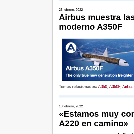
23 febrero, 2022
Airbus muestra las
moderno A350F
Temas relacionados:
A350
,
A350F
,
Airbus
18 febrero, 2022
«Estamos muy cont
A220 en camino»