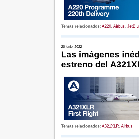
Temas relacionados:
A220
,
Airbus
,
JetBlu
20 junio, 2022
Las imágenes inéd
estreno del A321
Temas relacionados:
A321XLR
,
Airbus