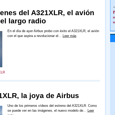
enes del A321XLR, el avión
P
s
el largo radio
o
En el día de ayer Airbus probo con éxito el A321XLR, el avión
con el que aspira a revolucionar el…
Leer más
XLR
1XLR, la joya de Airbus
Uno de los primeros vídeos del estreno del A321XLR. Como
se puede ver en las imágenes, el nuevo modelo de…
Leer