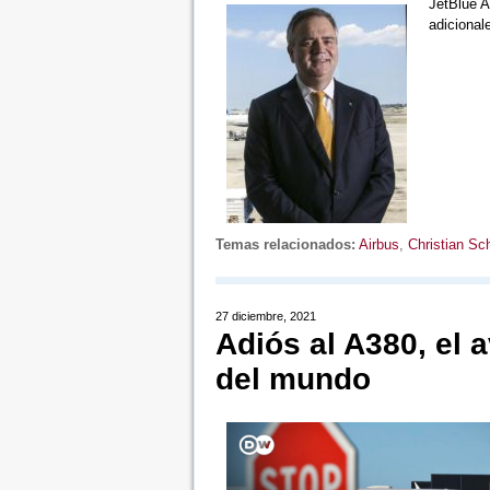
JetBlue A
adicional
Temas relacionados:
Airbus
,
Christian Sc
27 diciembre, 2021
Adiós al A380, el
del mundo