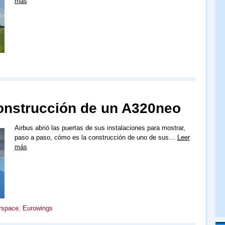
más
construcción de un A320neo
Airbus abrió las puertas de sus instalaciones para mostrar,
paso a paso, cómo es la construcción de uno de sus…
Leer
más
rspace
,
Eurowings