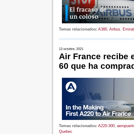
Temas relacionados:
A380
,
Airbus
,
Emira
13 octubre, 2021
Air France recibe 
60 que ha compra
Temas relacionados:
A220-300
,
aeropuert
Quebec