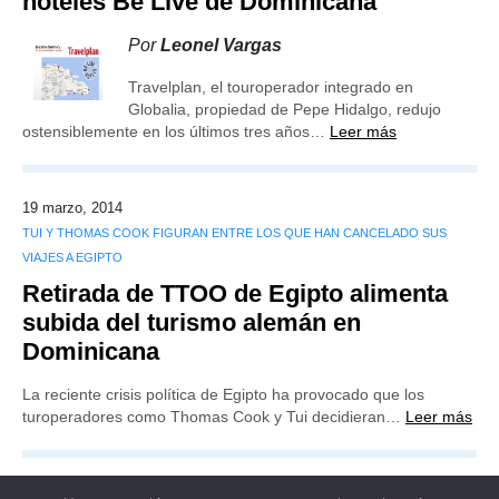
hoteles Be Live de Dominicana
Por
Leonel Vargas
Travelplan, el touroperador integrado en
Globalia, propiedad de Pepe Hidalgo, redujo
ostensiblemente en los últimos tres años…
Leer más
19 marzo, 2014
TUI Y THOMAS COOK FIGURAN ENTRE LOS QUE HAN CANCELADO SUS
VIAJES A EGIPTO
Retirada de TTOO de Egipto alimenta
subida del turismo alemán en
Dominicana
La reciente crisis política de Egipto ha provocado que los
turoperadores como Thomas Cook y Tui decidieran…
Leer más