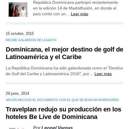
República Dominicana participó recientemente
en la edición 14 de Madridfusión, en donde el
país contó con un…
Leer más
15 octubre, 2015
RECIBE GALARDÓN DE LA IAGTO
Dominicana, el mejor destino de golf de
Latinoamérica y el Caribe
La República Dominicana ha sido galardonada como el “Destino
de Golf del Caribe y Latinoamérica 2016″, por…
Leer más
29 junio, 2014
SEGÚN RECOGE EL DOCUMENTO CON EL QUE SE BUSCAN INVERSORES
Travelplan redujo su producción en los
hoteles Be Live de Dominicana
Por
Leonel Vargas