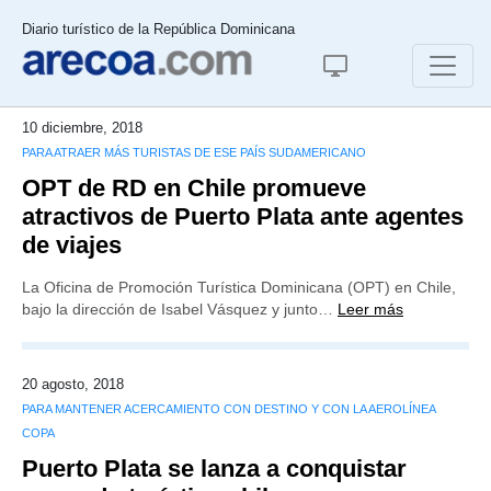
Diario turístico de la República Dominicana
10 diciembre, 2018
PARA ATRAER MÁS TURISTAS DE ESE PAÍS SUDAMERICANO
OPT de RD en Chile promueve
atractivos de Puerto Plata ante agentes
de viajes
La Oficina de Promoción Turística Dominicana (OPT) en Chile,
bajo la dirección de Isabel Vásquez y junto…
Leer más
20 agosto, 2018
PARA MANTENER ACERCAMIENTO CON DESTINO Y CON LA AEROLÍNEA
COPA
Puerto Plata se lanza a conquistar