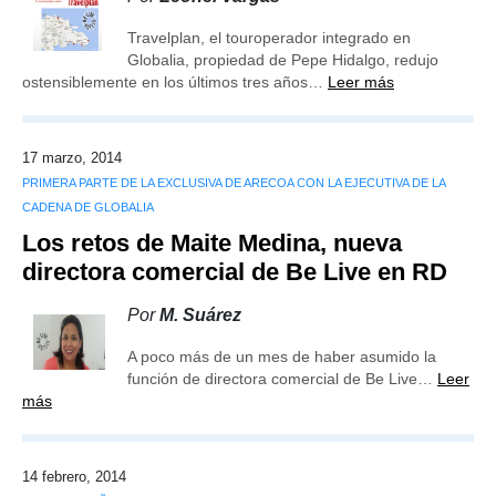
Travelplan, el touroperador integrado en
Globalia, propiedad de Pepe Hidalgo, redujo
ostensiblemente en los últimos tres años…
Leer más
17 marzo, 2014
PRIMERA PARTE DE LA EXCLUSIVA DE ARECOA CON LA EJECUTIVA DE LA
CADENA DE GLOBALIA
Los retos de Maite Medina, nueva
directora comercial de Be Live en RD
Por
M. Suárez
A poco más de un mes de haber asumido la
función de directora comercial de Be Live…
Leer
más
14 febrero, 2014