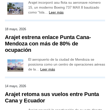
Arajet incorporó asu flota su aeronave número
15, un moderno Boeing 737 MAX 8 bautizado
como “Isla…
Leer más
18 mayo, 2026
Arajet estrena enlace Punta Cana-
Mendoza con más de 80% de
ocupación
El aeropuerto de la ciudad de Mendoza se
posiciona como un centro de operaciones aéreas
de la…
Leer más
14 mayo, 2026
Arajet retoma sus vuelos entre Punta
Cana y Ecuador