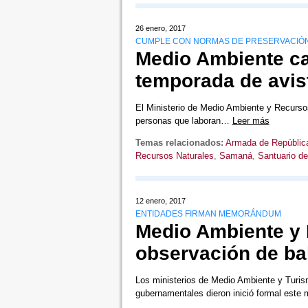
26 enero, 2017
CUMPLE CON NORMAS DE PRESERVACIÓN 
Medio Ambiente ca
temporada de avis
El Ministerio de Medio Ambiente y Recurso
personas que laboran…
Leer más
Temas relacionados:
Armada de Repúblic
Recursos Naturales
,
Samaná
,
Santuario d
12 enero, 2017
ENTIDADES FIRMAN MEMORÁNDUM
Medio Ambiente y 
observación de ba
Los ministerios de Medio Ambiente y Turism
gubernamentales dieron inició formal este