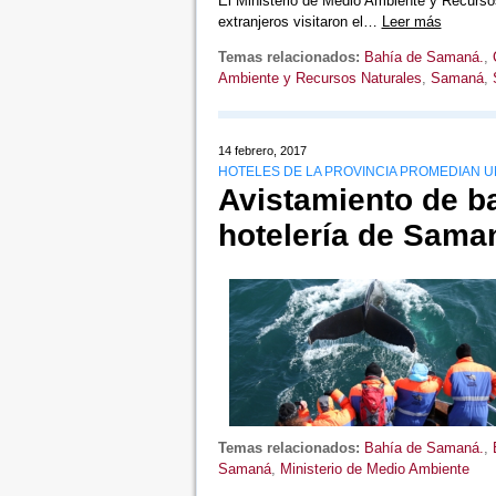
El Ministerio de Medio Ambiente y Recursos
extranjeros visitaron el…
Leer más
Temas relacionados:
Bahía de Samaná.
,
Ambiente y Recursos Naturales
,
Samaná
,
14 febrero, 2017
HOTELES DE LA PROVINCIA PROMEDIAN 
Avistamiento de ba
hotelería de Sama
Temas relacionados:
Bahía de Samaná.
,
Samaná
,
Ministerio de Medio Ambiente