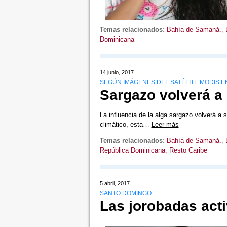
Temas relacionados:
Bahía de Samaná.
,
Dominicana
14 junio, 2017
SEGÚN IMÁGENES DEL SATÉLITE MODIS EN
Sargazo volverá a 
La influencia de la alga sargazo volverá a
climático, esta…
Leer más
Temas relacionados:
Bahía de Samaná.
,
República Dominicana
,
Resto Caribe
5 abril, 2017
SANTO DOMINGO
Las jorobadas act