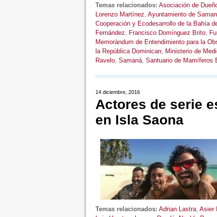
Temas relacionados:
Asociación de Dueñ
Lorenzo Martínez
,
Ayuntamiento de Saman
Cooperación y Ecodesarrollo de la Bahía 
Fernández
,
Francisco Domínguez Brito
,
Fu
Memorándum de Entendimiento para la Obs
la República Dominican
,
Ministerio de Med
Ravelo
,
Samaná
,
Santuario de Mamíferos 
14 diciembre, 2016
Actores de serie 
en Isla Saona
Temas relacionados:
Adrian Lastra
,
Asier