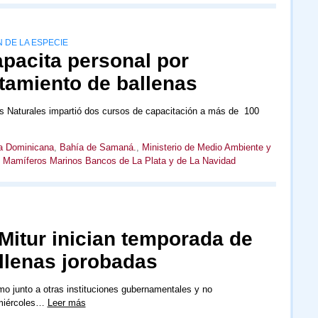
DE LA ESPECIE
pacita personal por
tamiento de ballenas
s Naturales impartió dos cursos de capacitación a más de 100
a Dominicana
,
Bahía de Samaná.
,
Ministerio de Medio Ambiente y
e Mamíferos Marinos Bancos de La Plata y de La Navidad
Mitur inician temporada de
llenas jorobadas
o junto a otras instituciones gubernamentales y no
 miércoles…
Leer más