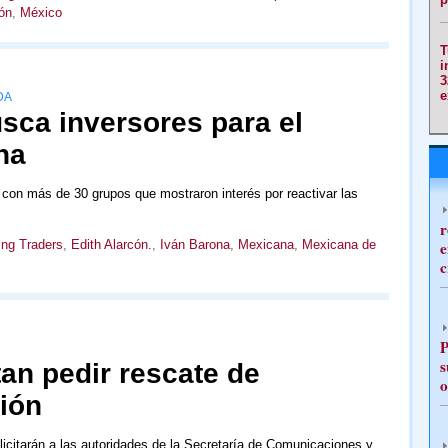
ón
,
México
T
i
3
e
DA
sca inversores para el
na
os con más de 30 grupos que mostraron interés por reactivar las
r
ing Traders
,
Edith Alarcón.
,
Iván Barona
,
Mexicana
,
Mexicana de
e
c
P
s
an pedir rescate de
o
ión
icitarán a las autoridades de la Secretaría de Comunicaciones y