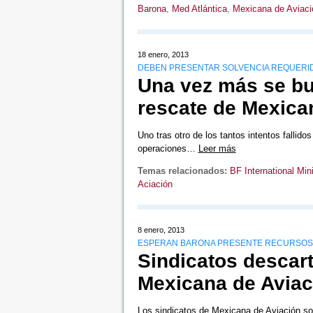
Barona
,
Med Atlántica
,
Mexicana de Aviaci
18 enero, 2013
DEBEN PRESENTAR SOLVENCIA REQUERI
Una vez más se bu
rescate de Mexica
Uno tras otro de los tantos intentos fallid
operaciones…
Leer más
Temas relacionados:
BF International Min
Aciación
8 enero, 2013
ESPERAN BARONA PRESENTE RECURSOS
Sindicatos descart
Mexicana de Aviac
Los sindicatos de Mexicana de Aviación sol