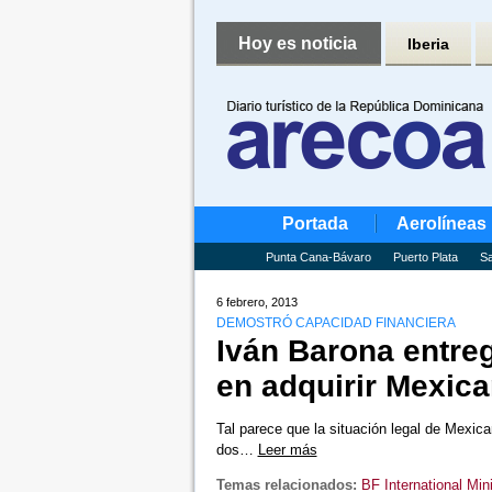
Hoy es noticia
Iberia
Portada
Aerolíneas
Punta Cana-Bávaro
Puerto Plata
Sa
6 febrero, 2013
DEMOSTRÓ CAPACIDAD FINANCIERA
Iván Barona entreg
en adquirir Mexica
Tal parece que la situación legal de Mexica
dos…
Leer más
Temas relacionados:
BF International Min