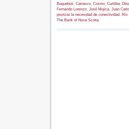
Buquebús
,
Carrasco
,
Cosmo
,
Curitiba
,
Din
Fernando Lorenzo
,
José Mujica
,
Juan Carl
priorizar la necesidad de conectividad
,
Río 
The Bank of Nova Scotia