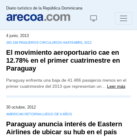
Diario turístico de la República Dominicana
4 junio, 2013
283.168 PASAJEROS CIRCULARON HASTA ABRIL 2013
El movimiento aeroportuario cae en
12.78% en el primer cuatrimestre en
Paraguay
Paraguay enfrenta una baja de 41.486 pasajeros menos en el
primer cuatrimestre del 2013 que representan un…
Leer más
30 octubre, 2012
AMERICAN RETORNA LUEGO DE 6 AÑOS
Paraguay anuncia interés de Eastern
Airlines de ubicar su hub en el país