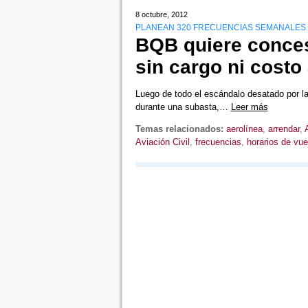
8 octubre, 2012
PLANEAN 320 FRECUENCIAS SEMANALES
BQB quiere conces
sin cargo ni costo
Luego de todo el escándalo desatado por la
durante una subasta,…
Leer más
Temas relacionados:
aerolínea
,
arrendar
,
Aviación Civil
,
frecuencias
,
horarios de vue