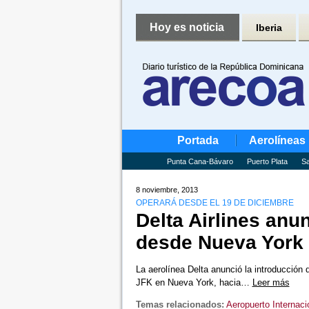
Hoy es noticia
Iberia
Portada
Aerolíneas
Punta Cana-Bávaro
Puerto Plata
Sa
8 noviembre, 2013
OPERARÁ DESDE EL 19 DE DICIEMBRE
Delta Airlines anu
desde Nueva York 
La aerolínea Delta anunció la introducción 
JFK en Nueva York, hacia…
Leer más
Temas relacionados:
Aeropuerto Internaci