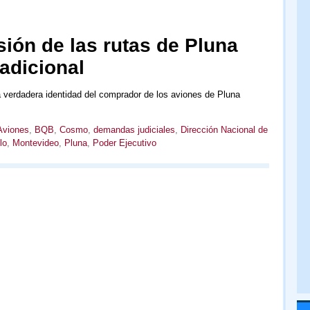
ión de las rutas de Pluna
 adicional
 verdadera identidad del comprador de los aviones de Pluna
Aviones
,
BQB
,
Cosmo
,
demandas judiciales
,
Dirección Nacional de
lo
,
Montevideo
,
Pluna
,
Poder Ejecutivo