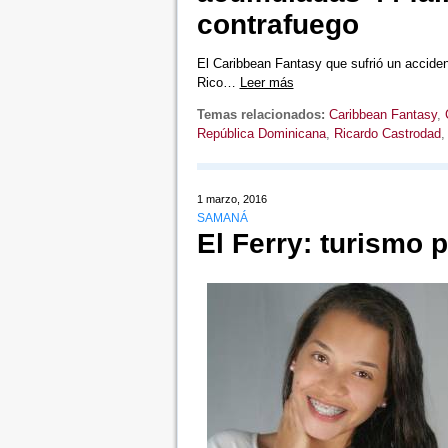
contrafuego
El Caribbean Fantasy que sufrió un acciden
Rico…
Leer más
Temas relacionados:
Caribbean Fantasy
,
República Dominicana
,
Ricardo Castrodad
1 marzo, 2016
SAMANÁ
El Ferry: turismo p