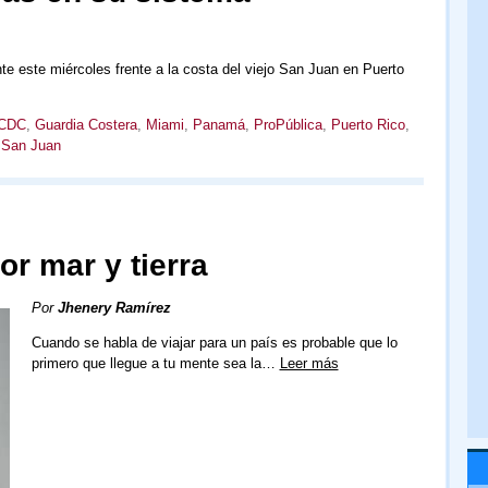
te este miércoles frente a la costa del viejo San Juan en Puerto
CDC
,
Guardia Costera
,
Miami
,
Panamá
,
ProPública
,
Puerto Rico
,
,
San Juan
or mar y tierra
Por
Jhenery Ramírez
Cuando se habla de viajar para un país es probable que lo
primero que llegue a tu mente sea la…
Leer más