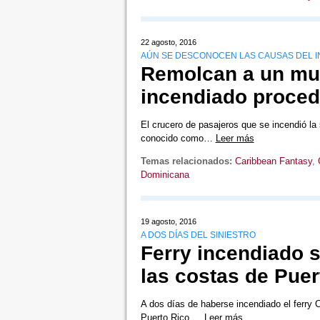
22 agosto, 2016
AÚN SE DESCONOCEN LAS CAUSAS DEL I
Remolcan a un mue
incendiado proced
El crucero de pasajeros que se incendió l
conocido como…
Leer más
Temas relacionados:
Caribbean Fantasy
,
Dominicana
19 agosto, 2016
A DOS DÍAS DEL SINIESTRO
Ferry incendiado s
las costas de Puer
A dos días de haberse incendiado el ferry 
Puerto Rico,…
Leer más