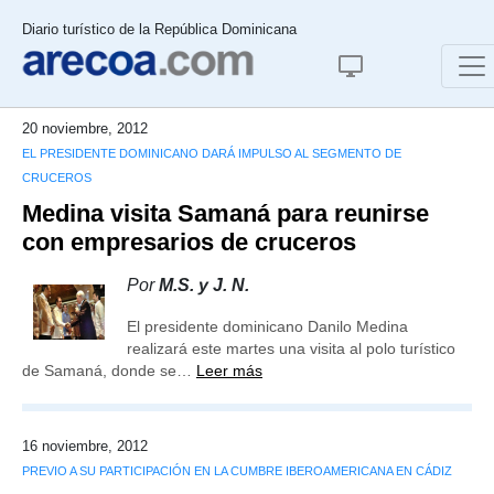
Diario turístico de la República Dominicana
20 noviembre, 2012
EL PRESIDENTE DOMINICANO DARÁ IMPULSO AL SEGMENTO DE
CRUCEROS
Medina visita Samaná para reunirse
con empresarios de cruceros
Por
M.S. y J. N.
El presidente dominicano Danilo Medina
realizará este martes una visita al polo turístico
de Samaná, donde se…
Leer más
16 noviembre, 2012
PREVIO A SU PARTICIPACIÓN EN LA CUMBRE IBEROAMERICANA EN CÁDIZ