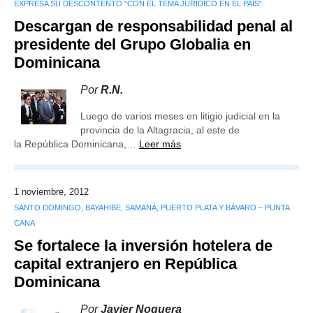
EXPRESA SU DESCONTENTO “CON EL TEMA JURÍDICO EN EL PAÍS”
Descargan de responsabilidad penal al
presidente del Grupo Globalia en
Dominicana
Por
R.N.
Luego de varios meses en litigio judicial en la
provincia de la Altagracia, al este de
la República Dominicana,…
Leer más
1 noviembre, 2012
SANTO DOMINGO, BAYAHIBE, SAMANÁ, PUERTO PLATA Y BÁVARO – PUNTA
CANA
Se fortalece la inversión hotelera de
capital extranjero en República
Dominicana
Por
Javier Noguera