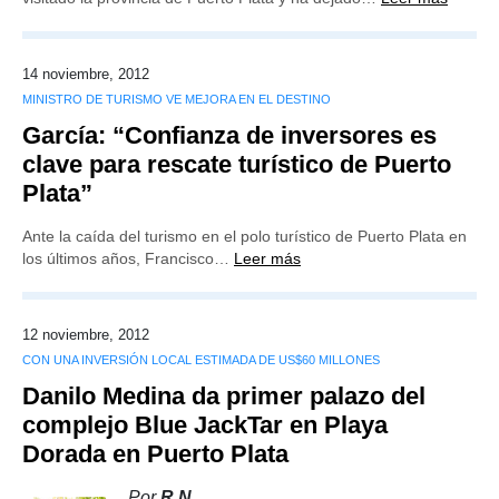
14 noviembre, 2012
MINISTRO DE TURISMO VE MEJORA EN EL DESTINO
García: “Confianza de inversores es
clave para rescate turístico de Puerto
Plata”
Ante la caída del turismo en el polo turístico de Puerto Plata en
los últimos años, Francisco…
Leer más
12 noviembre, 2012
CON UNA INVERSIÓN LOCAL ESTIMADA DE US$60 MILLONES
Danilo Medina da primer palazo del
complejo Blue JackTar en Playa
Dorada en Puerto Plata
Por
R.N.