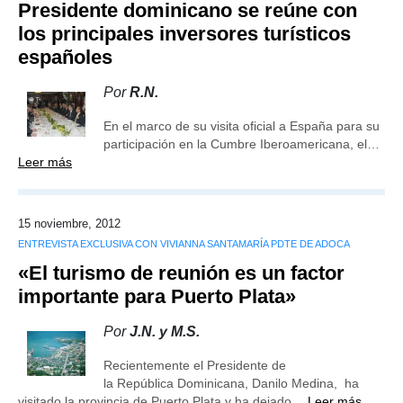
Presidente dominicano se reúne con
los principales inversores turísticos
españoles
Por
R.N.
En el marco de su visita oficial a España para su
participación en la Cumbre Iberoamericana, el…
Leer más
15 noviembre, 2012
ENTREVISTA EXCLUSIVA CON VIVIANNA SANTAMARÍA PDTE DE ADOCA
«El turismo de reunión es un factor
importante para Puerto Plata»
Por
J.N. y M.S.
Recientemente el Presidente de
la República Dominicana, Danilo Medina, ha
visitado la provincia de Puerto Plata y ha dejado…
Leer más